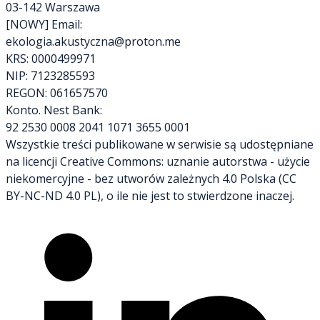
03-142 Warszawa
[NOWY] Email:
ekologia.akustyczna@proton.me
KRS: 0000499971
NIP: 7123285593
REGON: 061657570
Konto. Nest Bank:
92 2530 0008 2041 1071 3655 0001
Wszystkie treści publikowane w serwisie są udostępniane
na licencji Creative Commons: uznanie autorstwa - użycie
niekomercyjne - bez utworów zależnych 4.0 Polska (CC
BY-NC-ND 4.0 PL), o ile nie jest to stwierdzone inaczej.