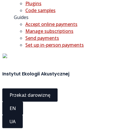
Plugins
Code samples
Guides
Accept online payments
Manage subscriptions
Send payments
Set up in-person payments
Instytut Ekologii Akustycznej
Przekaż darowiznę
EN
UA