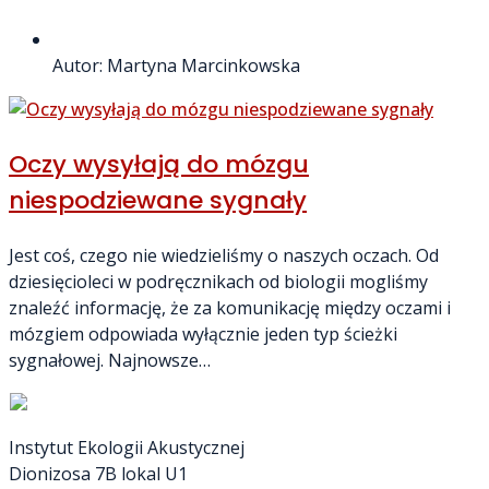
Autor:
Martyna Marcinkowska
Oczy wysyłają do mózgu
niespodziewane sygnały
Jest coś, czego nie wiedzieliśmy o naszych oczach. Od
dziesięcioleci w podręcznikach od biologii mogliśmy
znaleźć informację, że za komunikację między oczami i
mózgiem odpowiada wyłącznie jeden typ ścieżki
sygnałowej. Najnowsze…
Instytut Ekologii Akustycznej
Dionizosa 7B lokal U1