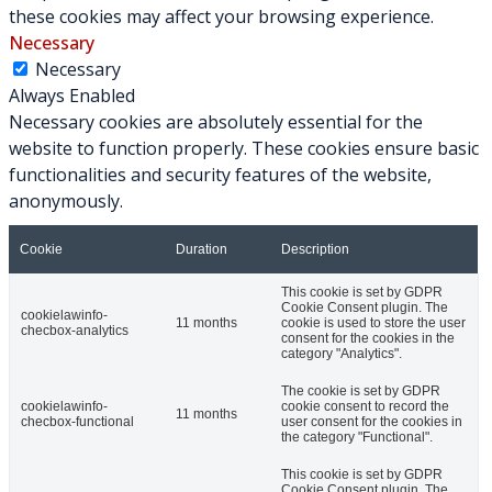
these cookies may affect your browsing experience.
Necessary
Necessary
Always Enabled
Necessary cookies are absolutely essential for the
website to function properly. These cookies ensure basic
functionalities and security features of the website,
anonymously.
Cookie
Duration
Description
This cookie is set by GDPR
Cookie Consent plugin. The
cookielawinfo-
11 months
cookie is used to store the user
checbox-analytics
consent for the cookies in the
category "Analytics".
The cookie is set by GDPR
cookielawinfo-
cookie consent to record the
11 months
checbox-functional
user consent for the cookies in
the category "Functional".
This cookie is set by GDPR
Cookie Consent plugin. The