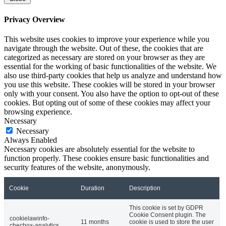
Privacy Overview
This website uses cookies to improve your experience while you
navigate through the website. Out of these, the cookies that are
categorized as necessary are stored on your browser as they are
essential for the working of basic functionalities of the website. We
also use third-party cookies that help us analyze and understand how
you use this website. These cookies will be stored in your browser
only with your consent. You also have the option to opt-out of these
cookies. But opting out of some of these cookies may affect your
browsing experience.
Necessary
Necessary
Always Enabled
Necessary cookies are absolutely essential for the website to
function properly. These cookies ensure basic functionalities and
security features of the website, anonymously.
Cookie
Duration
Description
This cookie is set by GDPR
Cookie Consent plugin. The
cookielawinfo-
11 months
cookie is used to store the user
checbox-analytics