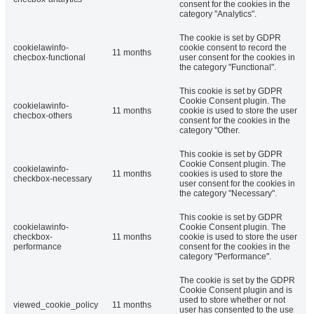
consent for the cookies in the
category "Analytics".
The cookie is set by GDPR
cookielawinfo-
cookie consent to record the
11 months
checbox-functional
user consent for the cookies in
the category "Functional".
This cookie is set by GDPR
Cookie Consent plugin. The
cookielawinfo-
11 months
cookie is used to store the user
checbox-others
consent for the cookies in the
category "Other.
This cookie is set by GDPR
Cookie Consent plugin. The
cookielawinfo-
11 months
cookies is used to store the
checkbox-necessary
user consent for the cookies in
the category "Necessary".
This cookie is set by GDPR
cookielawinfo-
Cookie Consent plugin. The
checkbox-
11 months
cookie is used to store the user
performance
consent for the cookies in the
category "Performance".
The cookie is set by the GDPR
Cookie Consent plugin and is
used to store whether or not
viewed_cookie_policy
11 months
user has consented to the use