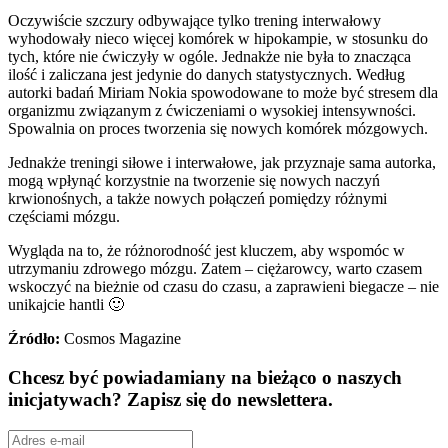
Oczywiście szczury odbywające tylko trening interwałowy
wyhodowały nieco więcej komórek w hipokampie, w stosunku do
tych, które nie ćwiczyły w ogóle. Jednakże nie była to znacząca
ilość i zaliczana jest jedynie do danych statystycznych. Według
autorki badań Miriam Nokia spowodowane to może być stresem dla
organizmu związanym z ćwiczeniami o wysokiej intensywności.
Spowalnia on proces tworzenia się nowych komórek mózgowych.
Jednakże treningi siłowe i interwałowe, jak przyznaje sama autorka,
mogą wpłynąć korzystnie na tworzenie się nowych naczyń
krwionośnych, a także nowych połączeń pomiędzy różnymi
częściami mózgu.
Wygląda na to, że różnorodność jest kluczem, aby wspomóc w
utrzymaniu zdrowego mózgu. Zatem – ciężarowcy, warto czasem
wskoczyć na bieżnie od czasu do czasu, a zaprawieni biegacze – nie
unikajcie hantli 🙂
Źródło:
Cosmos Magazine
Chcesz być powiadamiany na bieżąco o naszych
inicjatywach? Zapisz się do newslettera.