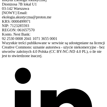
Dionizosa 7B lokal U1
03-142 Warszawa
[NOWY] Email:
ekologia.akustyczna@proton.me
KRS: 0000499971
NIP: 7123285593
REGON: 061657570
Konto. Nest Bank:
92 2530 0008 2041 1071 3655 0001
Wszystkie treści publikowane w serwisie są udostępniane na licencji
Creative Commons: uznanie autorstwa - użycie niekomercyjne - bez
utworów zależnych 4.0 Polska (CC BY-NC-ND 4.0 PL), o ile nie
jest to stwierdzone inaczej.