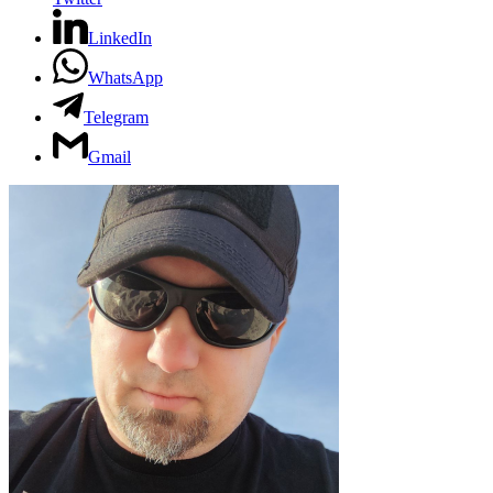
LinkedIn
WhatsApp
Telegram
Gmail