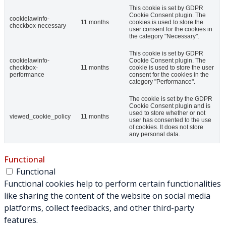
This cookie is set by GDPR
Cookie Consent plugin. The
cookielawinfo-
11 months
cookies is used to store the
checkbox-necessary
user consent for the cookies in
the category "Necessary".
This cookie is set by GDPR
cookielawinfo-
Cookie Consent plugin. The
checkbox-
11 months
cookie is used to store the user
performance
consent for the cookies in the
category "Performance".
The cookie is set by the GDPR
Cookie Consent plugin and is
used to store whether or not
viewed_cookie_policy
11 months
user has consented to the use
of cookies. It does not store
any personal data.
Functional
Functional
Functional cookies help to perform certain functionalities
like sharing the content of the website on social media
platforms, collect feedbacks, and other third-party
features.