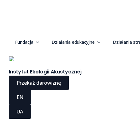
Fundacja
Działania edukacyjne
Działania str
Instytut Ekologii Akustycznej
Przekaż darowiznę
EN
UA