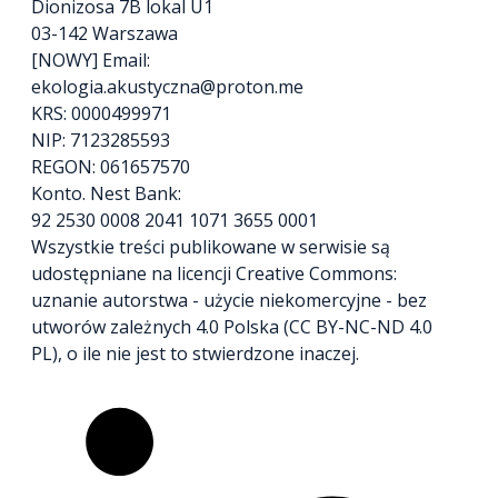
Dionizosa 7B lokal U1
03-142 Warszawa
[NOWY] Email:
ekologia.akustyczna@proton.me
KRS: 0000499971
NIP: 7123285593
REGON: 061657570
Konto. Nest Bank:
92 2530 0008 2041 1071 3655 0001
Wszystkie treści publikowane w serwisie są
udostępniane na licencji Creative Commons:
uznanie autorstwa - użycie niekomercyjne - bez
utworów zależnych 4.0 Polska (CC BY-NC-ND 4.0
PL), o ile nie jest to stwierdzone inaczej.