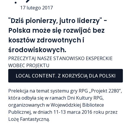
17 lutego 2017
"Dziś pionierzy, jutro liderzy" -
Polska może się rozwijać bez
kosztów zdrowotnych i
środowiskowych.
PRZECZYTAJ NASZE STANOWISKO EKSPERCKIE
WOBEC PROJEKTU
LOCAL CONTENT. Z KORZYŚCIĄ DLA POLSKI
Prelekcja na temat systemu gry RPG „Projekt 2280”,
która odbyła się w ramach Dni Kultury RPG,
organizowanych w Wojewódzkiej Bibliotece
Publicznej, w dniach 11-13 marca 2016 roku przez
Lożę Fantastyczną.