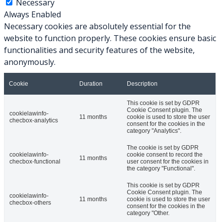
Necessary
Always Enabled
Necessary cookies are absolutely essential for the
website to function properly. These cookies ensure basic
functionalities and security features of the website,
anonymously.
Cookie
Duration
Description
This cookie is set by GDPR
Cookie Consent plugin. The
cookielawinfo-
11 months
cookie is used to store the user
checbox-analytics
consent for the cookies in the
category "Analytics".
The cookie is set by GDPR
cookielawinfo-
cookie consent to record the
11 months
checbox-functional
user consent for the cookies in
the category "Functional".
This cookie is set by GDPR
Cookie Consent plugin. The
cookielawinfo-
11 months
cookie is used to store the user
checbox-others
consent for the cookies in the
category "Other.