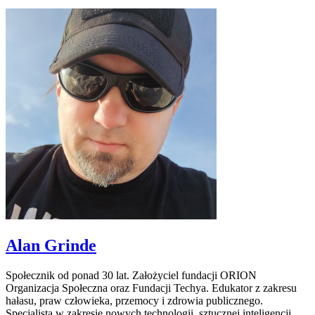
Alan Grinde
Społecznik od ponad 30 lat. Założyciel fundacji ORION
Organizacja Społeczna oraz Fundacji Techya. Edukator z zakresu
hałasu, praw człowieka, przemocy i zdrowia publicznego.
Specjalista w zakresie nowych technologii, sztucznej inteligencji