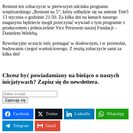
Remont ten zobaczycie w pierwszym odcinku programu
wnętrzarskiego „Remont na 5”, który odbędzie się na antenie Tele5
13 stycznia o godzinie 21:50. Za kilka dni na łamach naszego
magazynu będziecie mogli przeczytać wywiad o tym programie z
producentem i jednocześnie Vice Prezesem naszej Fundacji –
Danielem Wielebą.
Rewelacyjne uczucie móc pomagać w dosłownym, i w przenośni,
budowaniu czegoś wartościowego. Z resztą zobaczycie sami za
kilka dni!
Chcesz być powiadamiany na bieżąco o naszych
inicjatywach? Zapisz się do newslettera.
Zapisuję się
Facebook
Twitter
LinkedIn
WhatsApp
Telegram
Gmail