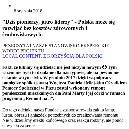
6 stycznia 2018
"Dziś pionierzy, jutro liderzy" - Polska może się
rozwijać bez kosztów zdrowotnych i
środowiskowych.
PRZECZYTAJ NASZE STANOWISKO EKSPERCKIE
WOBEC PROJEKTU
LOCAL CONTENT. Z KORZYŚCIĄ DLA POLSKI
Fakt, że lubimy się udzielać nie jest niczym nowym 🙂 Tym
razem nie było to działanie dla nas typowe, ale na pewno nie
ostatnie w tym stylu. W grudniu 2017 dzięki współpracy
pomiędzy spółką jawną Wnętrza Daniela i Miejskim Ośrodkiem
Pomocy Społecznej w Piszu został wykonany remont
pomieszczeń mieszkalnych dla Pani Marty i jej córki w ramach
programu „Remont na 5”.
Do tego odcinka nasza Fundacja zasponsorowała zakup lamp,
lustra, obrazu i gniazdek potrzebnych do zrealizowania remontu.
Nie widzieliśmy efektu końcowego oraz reakcji rodziny, ale ponoć
chwytało za serce.