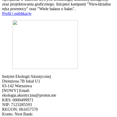
oraz projektowania graficznego. Inicjator kampanii "Niewidzialna
ręka przemocy" oraz "Wiele hałasu o hałas".
Profil i publikacje
Instytut Ekologii Akustycznej
Dionizosa 7B lokal U1
03-142 Warszawa
[NOWY] Email:
ekologia.akustyczna@proton.me
KRS: 0000499971
NIP: 7123285593
REGON: 061657570
Konto. Nest Bank: