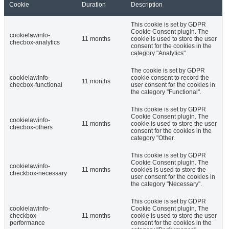
Cookie
Duration
Description
This cookie is set by GDPR
Cookie Consent plugin. The
cookielawinfo-
11 months
cookie is used to store the user
checbox-analytics
consent for the cookies in the
category "Analytics".
The cookie is set by GDPR
cookielawinfo-
cookie consent to record the
11 months
checbox-functional
user consent for the cookies in
the category "Functional".
This cookie is set by GDPR
Cookie Consent plugin. The
cookielawinfo-
11 months
cookie is used to store the user
checbox-others
consent for the cookies in the
category "Other.
This cookie is set by GDPR
Cookie Consent plugin. The
cookielawinfo-
11 months
cookies is used to store the
checkbox-necessary
user consent for the cookies in
the category "Necessary".
This cookie is set by GDPR
cookielawinfo-
Cookie Consent plugin. The
checkbox-
11 months
cookie is used to store the user
performance
consent for the cookies in the