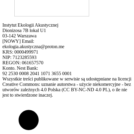
Instytut Ekologii Akustycznej
Dionizosa 7B lokal U1
03-142 Warszawa
[NOWY] Email:
ekologia.akustyczna@proton.me
KRS: 0000499971
NIP: 7123285593
REGON: 061657570
Konto. Nest Bank:
92 2530 0008 2041 1071 3655 0001
Wszystkie treści publikowane w serwisie są udostępniane na licencji
Creative Commons: uznanie autorstwa - użycie niekomercyjne - bez
utworów zależnych 4.0 Polska (CC BY-NC-ND 4.0 PL), o ile nie
jest to stwierdzone inaczej.