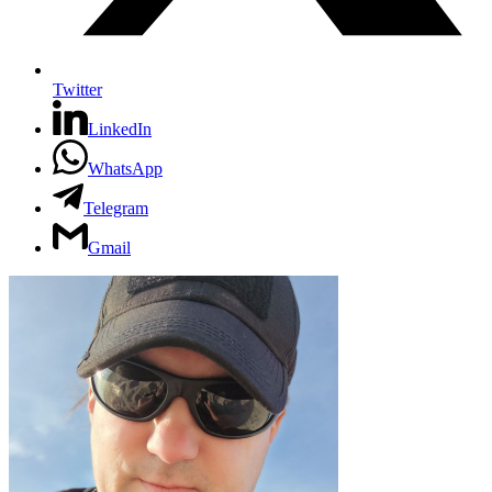
Twitter
LinkedIn
WhatsApp
Telegram
Gmail