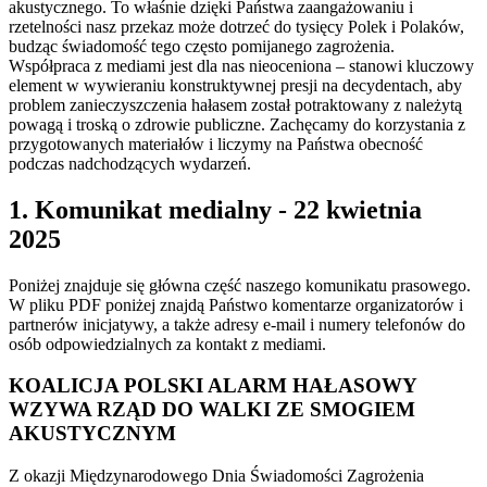
akustycznego. To właśnie dzięki Państwa zaangażowaniu i
rzetelności nasz przekaz może dotrzeć do tysięcy Polek i Polaków,
budząc świadomość tego często pomijanego zagrożenia.
Współpraca z mediami jest dla nas nieoceniona – stanowi kluczowy
element w wywieraniu konstruktywnej presji na decydentach, aby
problem zanieczyszczenia hałasem został potraktowany z należytą
powagą i troską o zdrowie publiczne. Zachęcamy do korzystania z
przygotowanych materiałów i liczymy na Państwa obecność
podczas nadchodzących wydarzeń.
1. Komunikat medialny - 22 kwietnia
2025
Poniżej znajduje się główna część naszego komunikatu prasowego.
W pliku PDF poniżej znajdą Państwo komentarze organizatorów i
partnerów inicjatywy, a także adresy e-mail i numery telefonów do
osób odpowiedzialnych za kontakt z mediami.
KOALICJA POLSKI ALARM HAŁASOWY
WZYWA RZĄD DO WALKI ZE SMOGIEM
AKUSTYCZNYM
Z okazji Międzynarodowego Dnia Świadomości Zagrożenia