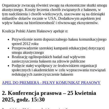
Organizacje zwracają również uwagę na ekonomiczne skutki smogu
akustycznego. Koszty leczenia chorób związanych z hałasem, w
tym nadciśnienia i chorób wieńcowych, szacowane są na dziesiątki
miliardów dolarów rocznie w USA. Dodatkowym aspektem jest
wpływ hałasu na bioróżnorodność i równowagę ekosystemów.
Koalicja Polski Alarm Hałasowy apeluje o:
Przywrócenie norm dopuszczalnego hałasu komunikacyjnego
sprzed 2012 roku
Przeprowadzenie szerokiej kampanii edukacyjnej dotyczącej
smogu akustycznego
Realizację ogólnopolskich badań nad wpływem
zanieczyszczenia hałasem na zdrowie publiczne
Podjęcie stałej współpracy ze środowiskiem organizacji
społecznych i akademickim w celu wypracowania rozwiązań
redukujących zanieczyszczenie hałasem
APEL DO PREMIERA - PEŁNY KOMUNIKAT PRASOWY
2. Konferencja prasowa – 25 kwietnia
2025, godz. 15:30