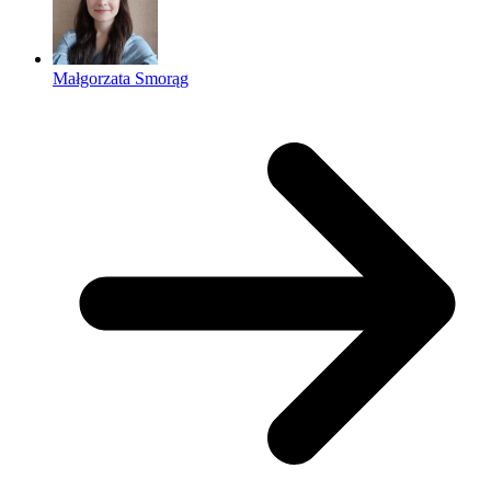
Małgorzata Smorąg