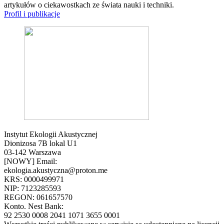
artykułów o ciekawostkach ze świata nauki i techniki.
Profil i publikacje
Instytut Ekologii Akustycznej
Dionizosa 7B lokal U1
03-142 Warszawa
[NOWY] Email:
ekologia.akustyczna@proton.me
KRS: 0000499971
NIP: 7123285593
REGON: 061657570
Konto. Nest Bank:
92 2530 0008 2041 1071 3655 0001