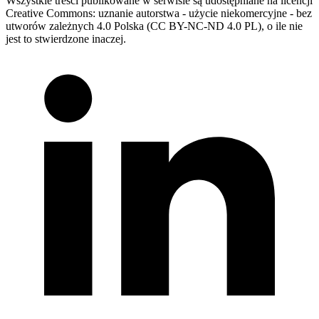
Wszystkie treści publikowane w serwisie są udostępniane na licencji
Creative Commons: uznanie autorstwa - użycie niekomercyjne - bez
utworów zależnych 4.0 Polska (CC BY-NC-ND 4.0 PL), o ile nie
jest to stwierdzone inaczej.