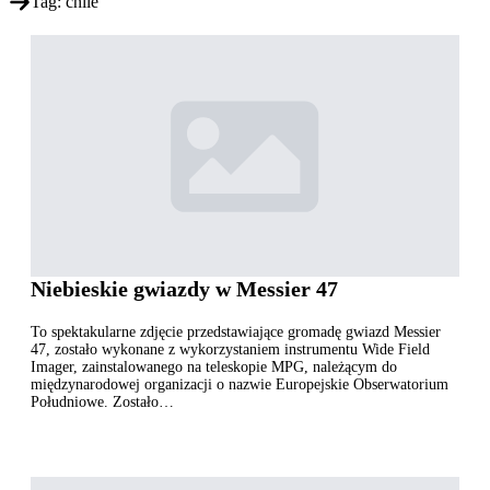
Tag:
chile
Niebieskie gwiazdy w Messier 47
To spektakularne zdjęcie przedstawiające gromadę gwiazd Messier
47, zostało wykonane z wykorzystaniem instrumentu Wide Field
Imager, zainstalowanego na teleskopie MPG, należącym do
międzynarodowej organizacji o nazwie Europejskie Obserwatorium
Południowe. Zostało…