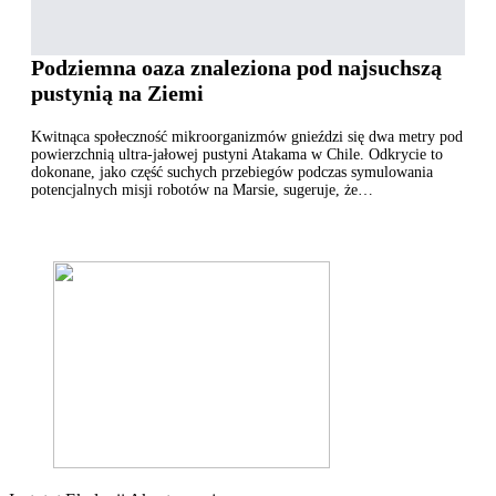
Podziemna oaza znaleziona pod najsuchszą
pustynią na Ziemi
Kwitnąca społeczność mikroorganizmów gnieździ się dwa metry pod
powierzchnią ultra-jałowej pustyni Atakama w Chile. Odkrycie to
dokonane, jako część suchych przebiegów podczas symulowania
potencjalnych misji robotów na Marsie, sugeruje, że…