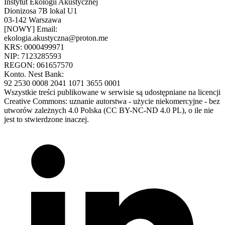
Instytut Ekologii Akustycznej
Dionizosa 7B lokal U1
03-142 Warszawa
[NOWY] Email:
ekologia.akustyczna@proton.me
KRS: 0000499971
NIP: 7123285593
REGON: 061657570
Konto. Nest Bank:
92 2530 0008 2041 1071 3655 0001
Wszystkie treści publikowane w serwisie są udostępniane na licencji
Creative Commons: uznanie autorstwa - użycie niekomercyjne - bez
utworów zależnych 4.0 Polska (CC BY-NC-ND 4.0 PL), o ile nie
jest to stwierdzone inaczej.