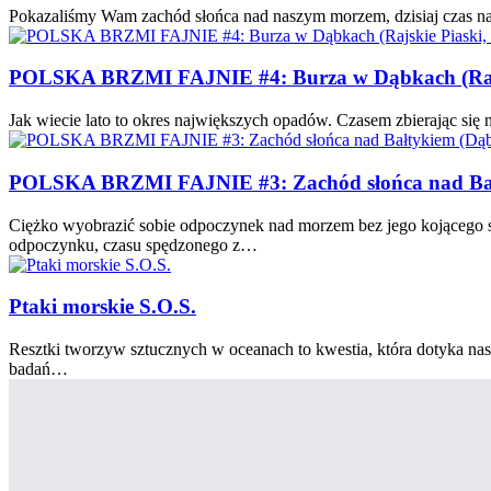
Pokazaliśmy Wam zachód słońca nad naszym morzem, dzisiaj czas na
POLSKA BRZMI FAJNIE #4: Burza w Dąbkach (Rajski
Jak wiecie lato to okres największych opadów. Czasem zbierając się 
POLSKA BRZMI FAJNIE #3: Zachód słońca nad Bałt
Ciężko wyobrazić sobie odpoczynek nad morzem bez jego kojącego sz
odpoczynku, czasu spędzonego z…
Ptaki morskie S.O.S.
Resztki tworzyw sztucznych w oceanach to kwestia, która dotyka nasz
badań…