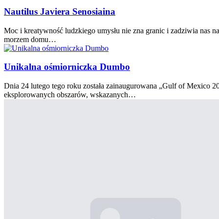
Nautilus Javiera Senosiaina
Moc i kreatywność ludzkiego umysłu nie zna granic i zadziwia nas 
morzem domu…
Unikalna ośmiorniczka Dumbo
Dnia 24 lutego tego roku została zainaugurowana „Gulf of Mexico 2
eksplorowanych obszarów, wskazanych…