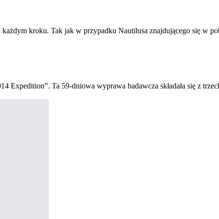
na każdym kroku. Tak jak w przypadku Nautilusa znajdującego się w po
014 Expedition”. Ta 59-dniowa wyprawa badawcza składała się z trzec