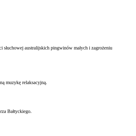
i słuchowej australijskich pingwinów małych i zagrożeniu
lną muzykę relaksacyjną.
za Bałtyckiego.