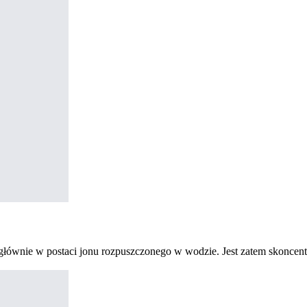
 głównie w postaci jonu rozpuszczonego w wodzie. Jest zatem skoncen