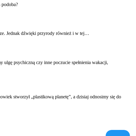
m podoba?
urze. Jednak dźwięki przyrody również i w tej…
ulgę psychiczną czy inne poczucie spełnienia wakacji,
owiek stworzył „plastikową planetę”, a dzisiaj odnosimy się do