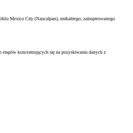
bliżu Mexico City (Naucalpan), unikalnego, zainspirowanego
h etapów koncentrujących się na pozyskiwaniu danych z