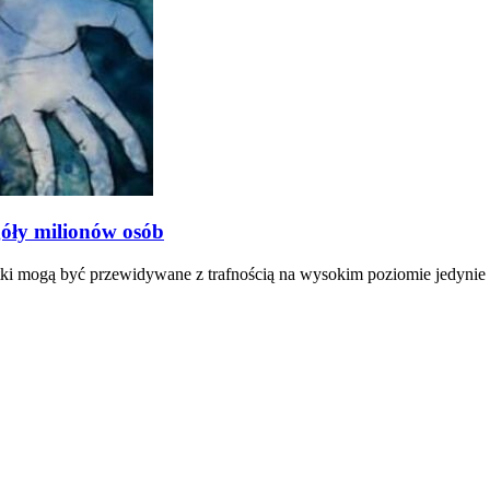
góły milionów osób
tki mogą być przewidywane z trafnością na wysokim poziomie jedynie