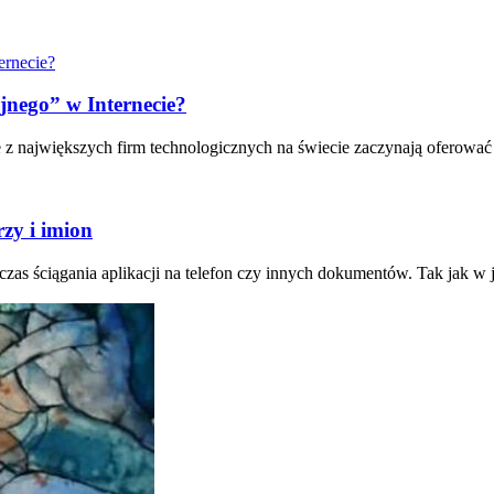
jnego” w Internecie?
e z największych firm technologicznych na świecie zaczynają oferować
zy i imion
dczas ściągania aplikacji na telefon czy innych dokumentów. Tak jak