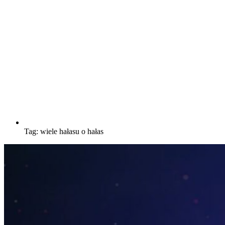
Tag:
wiele hałasu o hałas