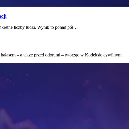
cji
onkretne liczby ludzi. Wynik to ponad pół…
d hałasem – a także przed odorami – tworząc w Kodeksie cywilnym