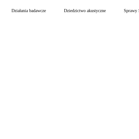
Działania badawcze
Dziedzictwo akustyczne
Sprawy 