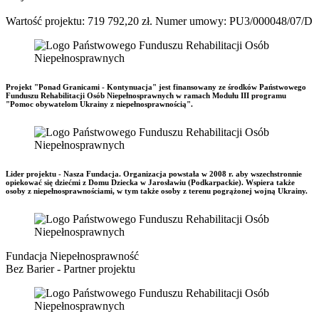
Wartość projektu: 719 792,20 zł. Numer umowy: PU3/000048/07/D
Projekt "Ponad Granicami - Kontynuacja" jest finansowany ze środków Państwowego
Funduszu Rehabilitacji Osób Niepełnosprawnych w ramach Modułu III programu
"Pomoc obywatelom Ukrainy z niepełnosprawnością".
Lider projektu - Nasza Fundacja. Organizacja powstała w 2008 r. aby wszechstronnie
opiekować się dziećmi z Domu Dziecka w Jarosławiu (Podkarpackie). Wspiera także
osoby z niepełnosprawnościami, w tym także osoby z terenu pogrążonej wojną Ukrainy.
Fundacja Niepełnosprawność
Bez Barier - Partner projektu