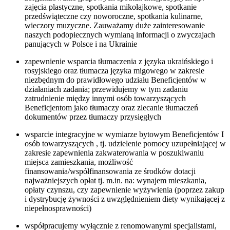
zajęcia plastyczne, spotkania mikołajkowe, spotkanie
przedświąteczne czy noworoczne, spotkania kulinarne,
wieczory muzyczne. Zauważamy duże zainteresowanie
naszych podopiecznych wymianą informacji o zwyczajach
panujących w Polsce i na Ukrainie
zapewnienie wsparcia tłumaczenia z języka ukraińskiego i
rosyjskiego oraz tłumacza języka migowego w zakresie
niezbędnym do prawidłowego udziału Beneficjentów w
działaniach zadania; przewidujemy w tym zadaniu
zatrudnienie między innymi osób towarzyszących
Beneficjentom jako tłumaczy oraz zlecanie tłumaczeń
dokumentów przez tłumaczy przysięgłych
wsparcie integracyjne w wymiarze bytowym Beneficjentów I
osób towarzyszących , tj. udzielenie pomocy uzupełniającej w
zakresie zapewnienia zakwaterowania w poszukiwaniu
miejsca zamieszkania, możliwość
finansowania/współfinansowania ze środków dotacji
najważniejszych opłat tj. m.in. na: wynajem mieszkania,
opłaty czynszu, czy zapewnienie wyżywienia (poprzez zakup
i dystrybucję żywności z uwzględnieniem diety wynikającej z
niepełnosprawności)
współpracujemy wyłącznie z renomowanymi specjalistami,