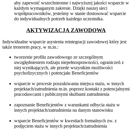
aby zapewnić wszechstronne i najwyższej jakości wsparcie w
każdym wymaganym zakresie. Dzięki naszej sieci
współpracowników, jesteśmy w stanie dostosować wsparcie
do indywidualnych potrzeb każdego uczestnika.
AKTYWIZACJA ZAWODOWA
Indywidualne wsparcie asystenta reintegracji zawodowej który jest
także trenerem pracy, w m.in.:
tworzenie profilu zawodowego ze szczególnym
uwzględnieniem rodzaju niepełnosprawności, ograniczeń z
niej wynikających, ale przede wszystkim możliwości
psychofizycznych i potencjału Beneficjentów
wsparcie w procesie poszukiwania miejsca stażu, w innych
projektach/zatrudnienia m.in. poprzez kontakt z potencjalnymi
pracodawcami i publicznymi służbami zatrudnienia
zapoznanie Beneficjentów z warunkami odbycia stażu w
innych projektach/zatrudnienia na danym stanowisku
wsparcie Beneficjentów w kwestiach formalnych zw. z
podjęciem stażu w innych projektach/zatrudnienia