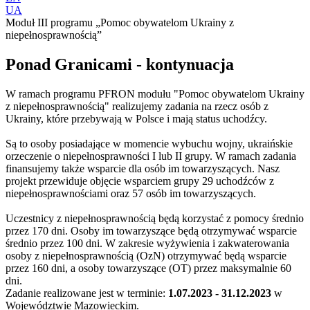
UA
Moduł III programu „Pomoc obywatelom Ukrainy z
niepełnosprawnością”
Ponad Granicami - kontynuacja
W ramach programu PFRON modułu "Pomoc obywatelom Ukrainy
z niepełnosprawnością" realizujemy zadania na rzecz osób z
Ukrainy, które przebywają w Polsce i mają status uchodźcy.
Są to osoby posiadające w momencie wybuchu wojny, ukraińskie
orzeczenie o niepełnosprawności I lub II grupy. W ramach zadania
finansujemy także wsparcie dla osób im towarzyszących. Nasz
projekt przewiduje objęcie wsparciem grupy 29 uchodźców z
niepełnosprawnościami oraz 57 osób im towarzyszących.
Uczestnicy z niepełnosprawnością będą korzystać z pomocy średnio
przez 170 dni. Osoby im towarzyszące będą otrzymywać wsparcie
średnio przez 100 dni. W zakresie wyżywienia i zakwaterowania
osoby z niepełnosprawnością (OzN) otrzymywać będą wsparcie
przez 160 dni, a osoby towarzyszące (OT) przez maksymalnie 60
dni.
Zadanie realizowane jest w terminie:
1.07.2023 - 31.12.2023
w
Województwie Mazowieckim.