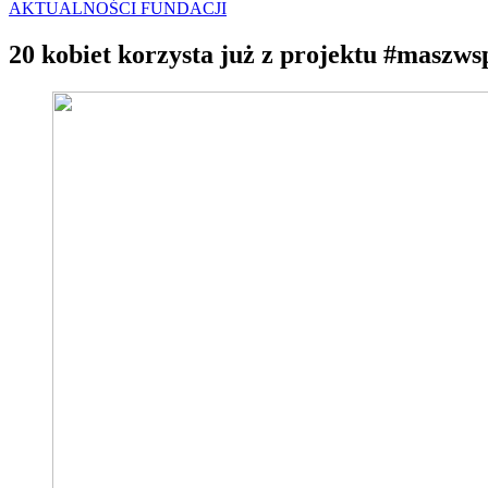
AKTUALNOŚCI FUNDACJI
20 kobiet korzysta już z projektu #maszws