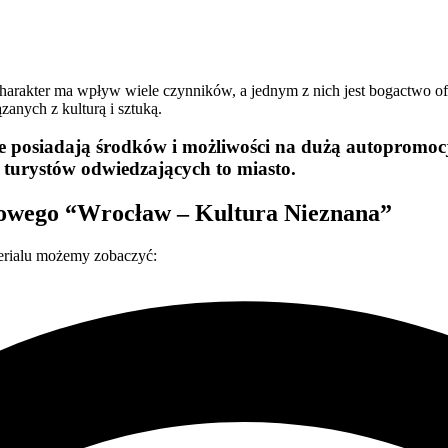
charakter ma wpływ wiele czynników, a jednym z nich jest bogactwo o
zanych z kulturą i sztuką.
nie posiadają środków i możliwości na dużą autopromocję
turystów odwiedzających to miasto.
netowego “Wrocław – Kultura Nieznana”
erialu możemy zobaczyć: