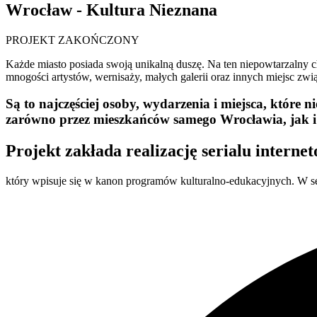
Wrocław - Kultura Nieznana
PROJEKT ZAKOŃCZONY
Każde miasto posiada swoją unikalną duszę. Na ten niepowtarzalny 
mnogości artystów, wernisaży, małych galerii oraz innych miejsc zwią
Są to najczęściej osoby, wydarzenia i miejsca, które 
zarówno przez mieszkańców samego Wrocławia, jak i 
Projekt zakłada realizację serialu inter
który wpisuje się w kanon programów kulturalno-edukacyjnych. W s