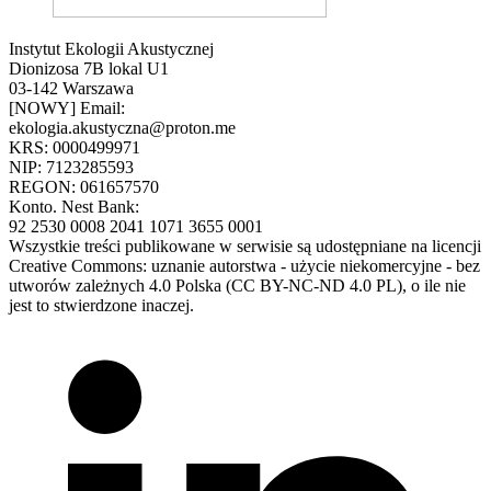
Instytut Ekologii Akustycznej
Dionizosa 7B lokal U1
03-142 Warszawa
[NOWY] Email:
ekologia.akustyczna@proton.me
KRS: 0000499971
NIP: 7123285593
REGON: 061657570
Konto. Nest Bank:
92 2530 0008 2041 1071 3655 0001
Wszystkie treści publikowane w serwisie są udostępniane na licencji
Creative Commons: uznanie autorstwa - użycie niekomercyjne - bez
utworów zależnych 4.0 Polska (CC BY-NC-ND 4.0 PL), o ile nie
jest to stwierdzone inaczej.