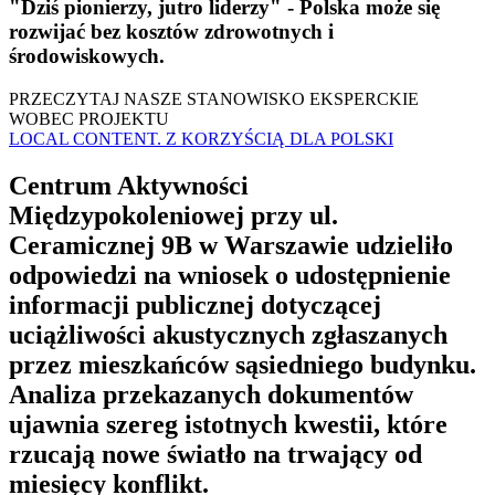
"Dziś pionierzy, jutro liderzy" - Polska może się
rozwijać bez kosztów zdrowotnych i
środowiskowych.
PRZECZYTAJ NASZE STANOWISKO EKSPERCKIE
WOBEC PROJEKTU
LOCAL CONTENT. Z KORZYŚCIĄ DLA POLSKI
Centrum Aktywności
Międzypokoleniowej przy ul.
Ceramicznej 9B w Warszawie udzieliło
odpowiedzi na wniosek o udostępnienie
informacji publicznej dotyczącej
uciążliwości akustycznych zgłaszanych
przez mieszkańców sąsiedniego budynku.
Analiza przekazanych dokumentów
ujawnia szereg istotnych kwestii, które
rzucają nowe światło na trwający od
miesięcy konflikt.