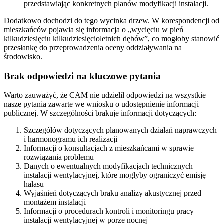
przedstawiając konkretnych planów modyfikacji instalacji.
Dodatkowo dochodzi do tego wycinka drzew. W korespondencji od
mieszkańców pojawia się informacja o „wycięciu w pień
kilkudziesięciu kilkudziesięcioletnich dębów”, co mogłoby stanowić
przesłankę do przeprowadzenia oceny oddziaływania na
środowisko.
Brak odpowiedzi na kluczowe pytania
Warto zauważyć, że CAM nie udzielił odpowiedzi na wszystkie
nasze pytania zawarte we wniosku o udostępnienie informacji
publicznej. W szczególności brakuje informacji dotyczących:
Szczegółów dotyczących planowanych działań naprawczych
i harmonogramu ich realizacji
Informacji o konsultacjach z mieszkańcami w sprawie
rozwiązania problemu
Danych o ewentualnych modyfikacjach technicznych
instalacji wentylacyjnej, które mogłyby ograniczyć emisję
hałasu
Wyjaśnień dotyczących braku analizy akustycznej przed
montażem instalacji
Informacji o procedurach kontroli i monitoringu pracy
instalacji wentylacyjnej w porze nocnej