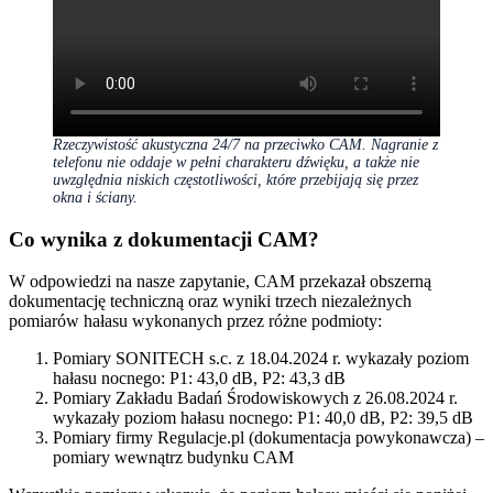
Rzeczywistość akustyczna 24/7 na przeciwko CAM. Nagranie z
telefonu nie oddaje w pełni charakteru dźwięku, a także nie
uwzględnia niskich częstotliwości, które przebijają się przez
okna i ściany.
Co wynika z dokumentacji CAM?
W odpowiedzi na nasze zapytanie, CAM przekazał obszerną
dokumentację techniczną oraz wyniki trzech niezależnych
pomiarów hałasu wykonanych przez różne podmioty:
Pomiary SONITECH s.c. z 18.04.2024 r. wykazały poziom
hałasu nocnego: P1: 43,0 dB, P2: 43,3 dB
Pomiary Zakładu Badań Środowiskowych z 26.08.2024 r.
wykazały poziom hałasu nocnego: P1: 40,0 dB, P2: 39,5 dB
Pomiary firmy Regulacje.pl (dokumentacja powykonawcza) –
pomiary wewnątrz budynku CAM