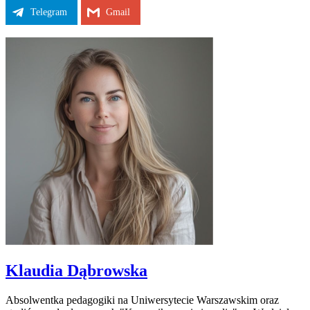
Telegram
Gmail
Klaudia Dąbrowska
Absolwentka pedagogiki na Uniwersytecie Warszawskim oraz