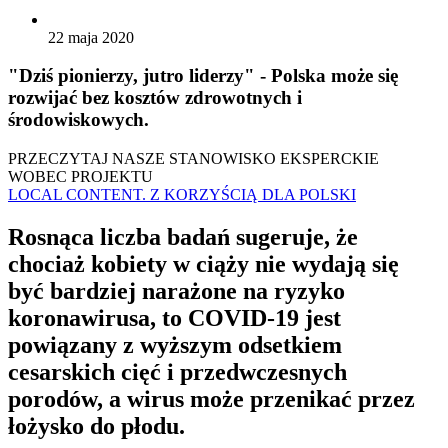
22 maja 2020
"Dziś pionierzy, jutro liderzy" - Polska może się
rozwijać bez kosztów zdrowotnych i
środowiskowych.
PRZECZYTAJ NASZE STANOWISKO EKSPERCKIE
WOBEC PROJEKTU
LOCAL CONTENT. Z KORZYŚCIĄ DLA POLSKI
Rosnąca liczba badań sugeruje, że
chociaż kobiety w ciąży nie wydają się
być bardziej narażone na ryzyko
koronawirusa, to COVID-19 jest
powiązany z wyższym odsetkiem
cesarskich cięć i przedwczesnych
porodów, a wirus może przenikać przez
łożysko do płodu.