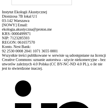
Instytut Ekologii Akustycznej
Dionizosa 7B lokal U1
03-142 Warszawa
[NOWY] Email:
ekologia.akustyczna@proton.me
KRS: 0000499971
NIP: 7123285593
REGON: 061657570
Konto. Nest Bank:
92 2530 0008 2041 1071 3655 0001
Wszystkie treści publikowane w serwisie są udostępniane na licencji
Creative Commons: uznanie autorstwa - użycie niekomercyjne - bez
utworów zależnych 4.0 Polska (CC BY-NC-ND 4.0 PL), o ile nie
jest to stwierdzone inaczej.