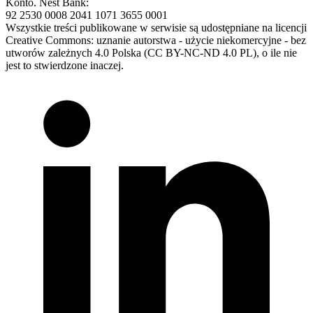
Konto. Nest Bank:
92 2530 0008 2041 1071 3655 0001
Wszystkie treści publikowane w serwisie są udostępniane na licencji
Creative Commons: uznanie autorstwa - użycie niekomercyjne - bez
utworów zależnych 4.0 Polska (CC BY-NC-ND 4.0 PL), o ile nie
jest to stwierdzone inaczej.