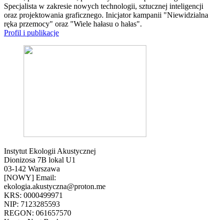
Specjalista w zakresie nowych technologii, sztucznej inteligencji
oraz projektowania graficznego. Inicjator kampanii "Niewidzialna
ręka przemocy" oraz "Wiele hałasu o hałas".
Profil i publikacje
Instytut Ekologii Akustycznej
Dionizosa 7B lokal U1
03-142 Warszawa
[NOWY] Email:
ekologia.akustyczna@proton.me
KRS: 0000499971
NIP: 7123285593
REGON: 061657570