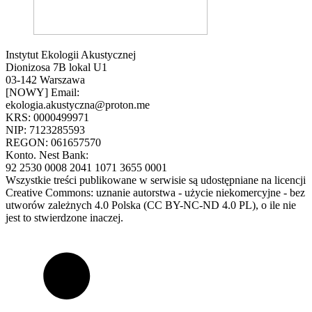
Instytut Ekologii Akustycznej
Dionizosa 7B lokal U1
03-142 Warszawa
[NOWY] Email:
ekologia.akustyczna@proton.me
KRS: 0000499971
NIP: 7123285593
REGON: 061657570
Konto. Nest Bank:
92 2530 0008 2041 1071 3655 0001
Wszystkie treści publikowane w serwisie są udostępniane na licencji
Creative Commons: uznanie autorstwa - użycie niekomercyjne - bez
utworów zależnych 4.0 Polska (CC BY-NC-ND 4.0 PL), o ile nie
jest to stwierdzone inaczej.