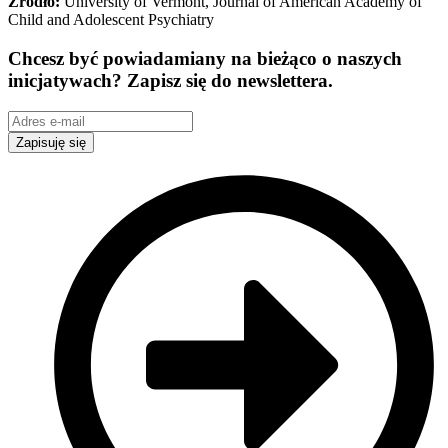
Źródło:
University of Vermont, Journal of American Academy of
Child and Adolescent Psychiatry
Chcesz być powiadamiany na bieżąco o naszych
inicjatywach? Zapisz się do newslettera.
Zapisuję się