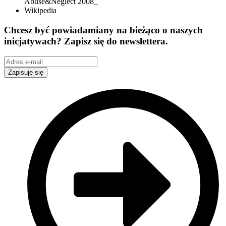
Abuse&Neglect 2008_
Wikipedia
Chcesz być powiadamiany na bieżąco o naszych
inicjatywach? Zapisz się do newslettera.
Zapisuję się