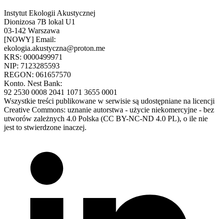
Instytut Ekologii Akustycznej
Dionizosa 7B lokal U1
03-142 Warszawa
[NOWY] Email:
ekologia.akustyczna@proton.me
KRS: 0000499971
NIP: 7123285593
REGON: 061657570
Konto. Nest Bank:
92 2530 0008 2041 1071 3655 0001
Wszystkie treści publikowane w serwisie są udostępniane na licencji
Creative Commons: uznanie autorstwa - użycie niekomercyjne - bez
utworów zależnych 4.0 Polska (CC BY-NC-ND 4.0 PL), o ile nie
jest to stwierdzone inaczej.