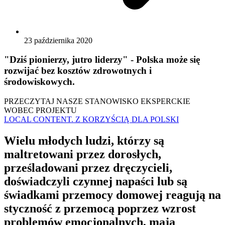
23 października 2020
"Dziś pionierzy, jutro liderzy" - Polska może się
rozwijać bez kosztów zdrowotnych i
środowiskowych.
PRZECZYTAJ NASZE STANOWISKO EKSPERCKIE
WOBEC PROJEKTU
LOCAL CONTENT. Z KORZYŚCIĄ DLA POLSKI
Wielu młodych ludzi, którzy są
maltretowani przez dorosłych,
prześladowani przez dręczycieli,
doświadczyli czynnej napaści lub są
świadkami przemocy domowej reagują na
styczność z przemocą poprzez wzrost
problemów emocjonalnych, mają