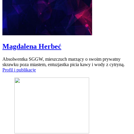
Magdalena Herbeć
Absolwentka SGGW, mieszczuch marzący o swoim prywatny
skrawku poza miastem, entuzjastka picia kawy i wody z cytryną.
Profil i publikacje