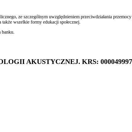
blicznego, ze szczególnym uwzględnieniem przeciwdziałania przemocy 
także wszelkie formy edukacji społecznej.
m banku.
KOLOGII AKUSTYCZNEJ. KRS: 00004999