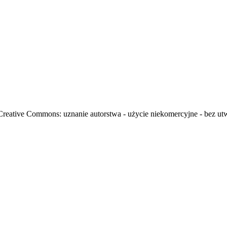
i Creative Commons: uznanie autorstwa - użycie niekomercyjne - bez u