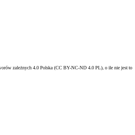
tworów zależnych 4.0 Polska (CC BY-NC-ND 4.0 PL), o ile nie jest to