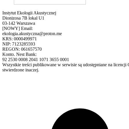
Instytut Ekologii Akustycznej
Dionizosa 7B lokal U1
03-142 Warszawa
[NOWY] Email:
ekologia.akustyczna@proton.me
KRS: 0000499971
NIP: 7123285593
REGON: 061657570
Konto. Nest Bank:
92 2530 0008 2041 1071 3655 0001
Wszystkie treści publikowane w serwisie są udostępniane na licencj
stwierdzone inaczej.