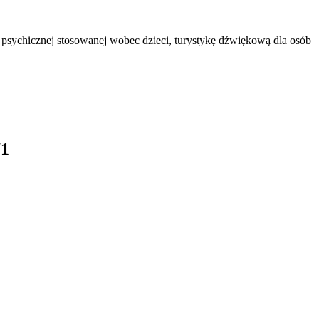
psychicznej stosowanej wobec dzieci, turystykę dźwiękową dla osób
71