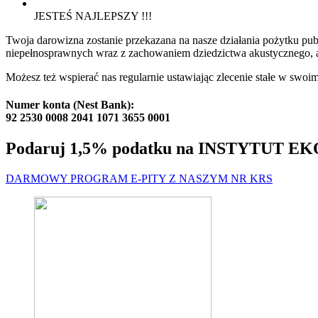
JESTEŚ NAJLEPSZY !!!
Twoja darowizna zostanie przekazana na nasze działania pożytku pu
niepełnosprawnych wraz z zachowaniem dziedzictwa akustycznego, a 
Możesz też wspierać nas regularnie ustawiając zlecenie stałe w swoi
Numer konta (Nest Bank):
92 2530 0008 2041 1071 3655 0001
Podaruj 1,5% podatku na INSTYTUT E
DARMOWY PROGRAM E-PITY Z NASZYM NR KRS