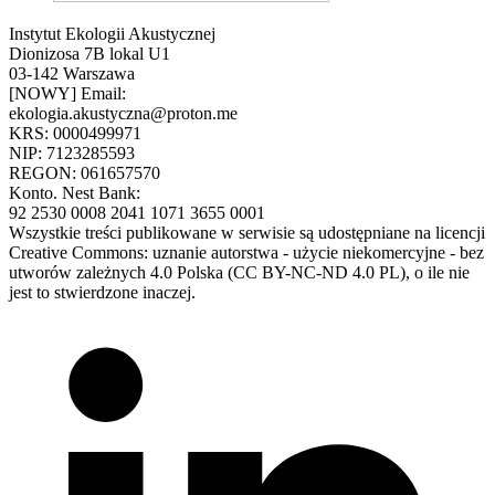
Instytut Ekologii Akustycznej
Dionizosa 7B lokal U1
03-142 Warszawa
[NOWY] Email:
ekologia.akustyczna@proton.me
KRS: 0000499971
NIP: 7123285593
REGON: 061657570
Konto. Nest Bank:
92 2530 0008 2041 1071 3655 0001
Wszystkie treści publikowane w serwisie są udostępniane na licencji
Creative Commons: uznanie autorstwa - użycie niekomercyjne - bez
utworów zależnych 4.0 Polska (CC BY-NC-ND 4.0 PL), o ile nie
jest to stwierdzone inaczej.