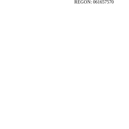
REGON: 061657570