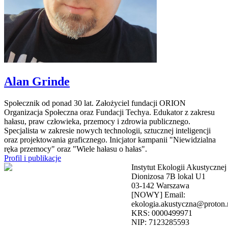
Alan Grinde
Społecznik od ponad 30 lat. Założyciel fundacji ORION
Organizacja Społeczna oraz Fundacji Techya. Edukator z zakresu
hałasu, praw człowieka, przemocy i zdrowia publicznego.
Specjalista w zakresie nowych technologii, sztucznej inteligencji
oraz projektowania graficznego. Inicjator kampanii "Niewidzialna
ręka przemocy" oraz "Wiele hałasu o hałas".
Profil i publikacje
Instytut Ekologii Akustycznej
Dionizosa 7B lokal U1
03-142 Warszawa
[NOWY] Email:
ekologia.akustyczna@proton
KRS: 0000499971
NIP: 7123285593