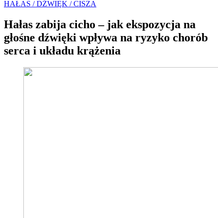
HAŁAS / DŹWIĘK / CISZA
Hałas zabija cicho – jak ekspozycja na
głośne dźwięki wpływa na ryzyko chorób
serca i układu krążenia