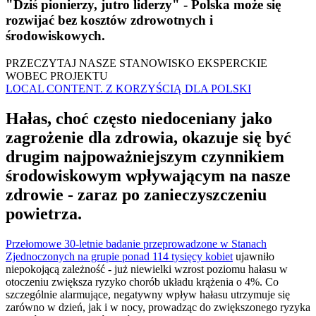
"Dziś pionierzy, jutro liderzy" - Polska może się
rozwijać bez kosztów zdrowotnych i
środowiskowych.
PRZECZYTAJ NASZE STANOWISKO EKSPERCKIE
WOBEC PROJEKTU
LOCAL CONTENT. Z KORZYŚCIĄ DLA POLSKI
Hałas, choć często niedoceniany jako
zagrożenie dla zdrowia, okazuje się być
drugim najpoważniejszym czynnikiem
środowiskowym wpływającym na nasze
zdrowie - zaraz po zanieczyszczeniu
powietrza.
Przełomowe 30-letnie badanie przeprowadzone w Stanach
Zjednoczonych na grupie ponad 114 tysięcy kobiet
ujawniło
niepokojącą zależność - już niewielki wzrost poziomu hałasu w
otoczeniu zwiększa ryzyko chorób układu krążenia o 4%. Co
szczególnie alarmujące, negatywny wpływ hałasu utrzymuje się
zarówno w dzień, jak i w nocy, prowadząc do zwiększonego ryzyka