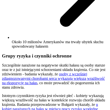
Około 10 milionów Amerykanów ma trwały ubytek słuchu
spowodowany hałasem
Grupy ryzyka i czynniki ochronne
Szczególnie narażone na negatywne skutki hałasu są osoby starsze
oraz te z już istniejącymi schorzeniami układu krążenia. Co nie jest
zdziwieniem - badania wykazały, że
osoby z wcześniej
zdiagnozowanymi chorobami serca wykazują większą wrażliwość
na ekspozycję na hałas
, co może prowadzić do pogorszenia ich
stanu zdrowia.
Istotnym czynnikiem ryzyka jest również płeć - kobiety wykazują
większą wrażliwość na hałas w kontekście rozwoju chorób układu
krążenia. Badania przeprowadzone w Bułgarii wykazały, że
u
kobiet narażonych na hałas w miejscu pracy ryzyko względne