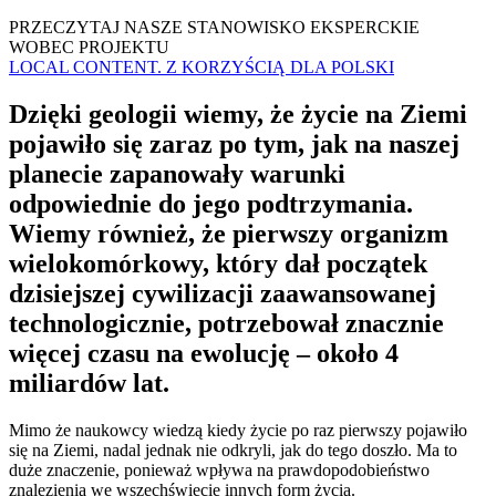
PRZECZYTAJ NASZE STANOWISKO EKSPERCKIE
WOBEC PROJEKTU
LOCAL CONTENT. Z KORZYŚCIĄ DLA POLSKI
Dzięki geologii wiemy, że życie na Ziemi
pojawiło się zaraz po tym, jak na naszej
planecie zapanowały warunki
odpowiednie do jego podtrzymania.
Wiemy również, że pierwszy organizm
wielokomórkowy, który dał początek
dzisiejszej cywilizacji zaawansowanej
technologicznie, potrzebował znacznie
więcej czasu na ewolucję – około 4
miliardów lat.
Mimo że naukowcy wiedzą kiedy życie po raz pierwszy pojawiło
się na Ziemi, nadal jednak nie odkryli, jak do tego doszło. Ma to
duże znaczenie, ponieważ wpływa na prawdopodobieństwo
znalezienia we wszechświecie innych form życia.