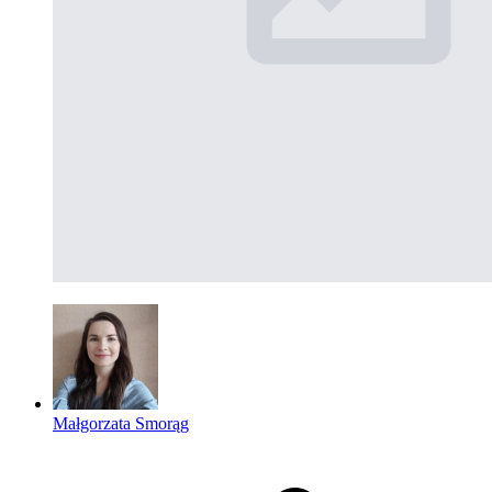
Małgorzata Smorąg