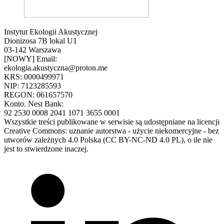
Instytut Ekologii Akustycznej
Dionizosa 7B lokal U1
03-142 Warszawa
[NOWY] Email:
ekologia.akustyczna@proton.me
KRS: 0000499971
NIP: 7123285593
REGON: 061657570
Konto. Nest Bank:
92 2530 0008 2041 1071 3655 0001
Wszystkie treści publikowane w serwisie są udostępniane na licencji
Creative Commons: uznanie autorstwa - użycie niekomercyjne - bez
utworów zależnych 4.0 Polska (CC BY-NC-ND 4.0 PL), o ile nie
jest to stwierdzone inaczej.