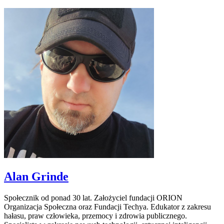
Alan Grinde
Społecznik od ponad 30 lat. Założyciel fundacji ORION
Organizacja Społeczna oraz Fundacji Techya. Edukator z zakresu
hałasu, praw człowieka, przemocy i zdrowia publicznego.