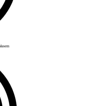
ałasem