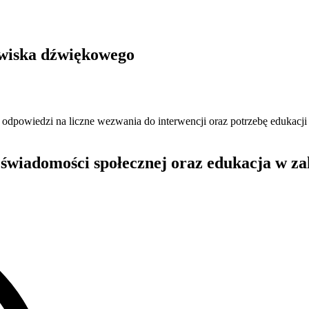
owiska dźwiękowego
odpowiedzi na liczne wezwania do interwencji oraz potrzebę edukacji
 świadomości społecznej oraz edukacja w za