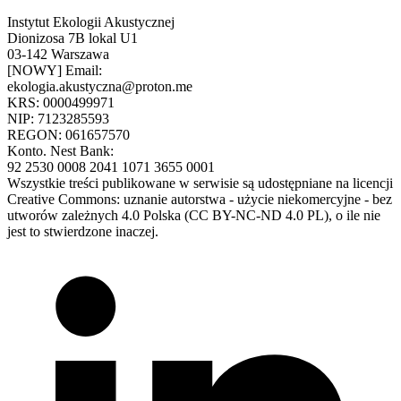
Instytut Ekologii Akustycznej
Dionizosa 7B lokal U1
03-142 Warszawa
[NOWY] Email:
ekologia.akustyczna@proton.me
KRS: 0000499971
NIP: 7123285593
REGON: 061657570
Konto. Nest Bank:
92 2530 0008 2041 1071 3655 0001
Wszystkie treści publikowane w serwisie są udostępniane na licencji
Creative Commons: uznanie autorstwa - użycie niekomercyjne - bez
utworów zależnych 4.0 Polska (CC BY-NC-ND 4.0 PL), o ile nie
jest to stwierdzone inaczej.