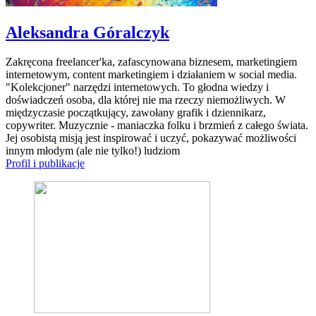
Aleksandra Góralczyk
Zakręcona freelancer'ka, zafascynowana biznesem, marketingiem
internetowym, content marketingiem i działaniem w social media.
"Kolekcjoner" narzędzi internetowych. To głodna wiedzy i
doświadczeń osoba, dla której nie ma rzeczy niemożliwych. W
międzyczasie początkujący, zawołany grafik i dziennikarz,
copywriter. Muzycznie - maniaczka folku i brzmień z całego świata.
Jej osobistą misją jest inspirować i uczyć, pokazywać możliwości
innym młodym (ale nie tylko!) ludziom
Profil i publikacje