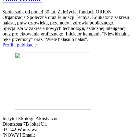
Społecznik od ponad 30 lat. Założyciel fundacji ORION
Organizacja Społeczna oraz Fundacji Techya. Edukator z zakresu
hałasu, praw człowieka, przemocy i zdrowia publicznego.
Specjalista w zakresie nowych technologii, sztucznej inteligencji
oraz projektowania graficznego. Inicjator kampanii "Niewidzialna
ręka przemocy" oraz "Wiele hałasu o hałas".
Profil i publikacje
Instytut Ekologii Akustycznej
Dionizosa 7B lokal U1
03-142 Warszawa
[NOWY] Email: