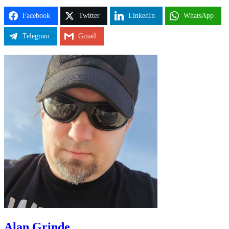
Facebook
Twitter
LinkedIn
WhatsApp
Telegram
Gmail
Alan Grinde