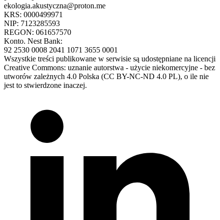
ekologia.akustyczna@proton.me
KRS: 0000499971
NIP: 7123285593
REGON: 061657570
Konto. Nest Bank:
92 2530 0008 2041 1071 3655 0001
Wszystkie treści publikowane w serwisie są udostępniane na licencji
Creative Commons: uznanie autorstwa - użycie niekomercyjne - bez
utworów zależnych 4.0 Polska (CC BY-NC-ND 4.0 PL), o ile nie
jest to stwierdzone inaczej.