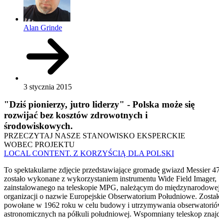
Alan Grinde
3 stycznia 2015
"Dziś pionierzy, jutro liderzy" - Polska może się
rozwijać bez kosztów zdrowotnych i
środowiskowych.
PRZECZYTAJ NASZE STANOWISKO EKSPERCKIE
WOBEC PROJEKTU
LOCAL CONTENT. Z KORZYŚCIĄ DLA POLSKI
To spektakularne zdjęcie przedstawiające gromadę gwiazd Messier 47
zostało wykonane z wykorzystaniem instrumentu Wide Field Imager,
zainstalowanego na teleskopie MPG, należącym do międzynarodowe
organizacji o nazwie Europejskie Obserwatorium Południowe. Zosta
powołane w 1962 roku w celu budowy i utrzymywania obserwatori
astronomicznych na półkuli południowej. Wspomniany teleskop znaj