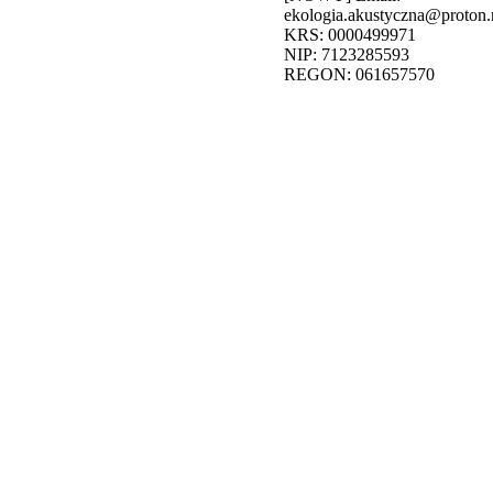
ekologia.akustyczna@proton
KRS: 0000499971
NIP: 7123285593
REGON: 061657570