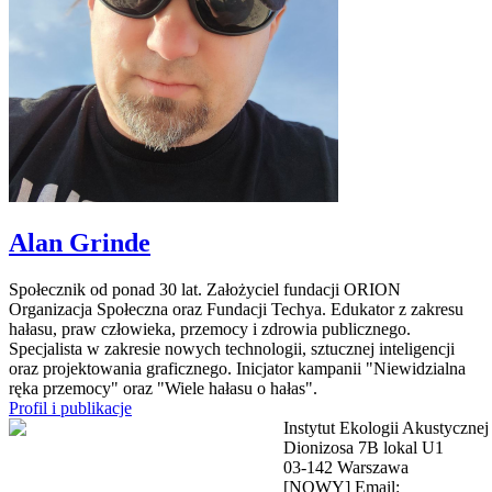
Alan Grinde
Społecznik od ponad 30 lat. Założyciel fundacji ORION
Organizacja Społeczna oraz Fundacji Techya. Edukator z zakresu
hałasu, praw człowieka, przemocy i zdrowia publicznego.
Specjalista w zakresie nowych technologii, sztucznej inteligencji
oraz projektowania graficznego. Inicjator kampanii "Niewidzialna
ręka przemocy" oraz "Wiele hałasu o hałas".
Profil i publikacje
Instytut Ekologii Akustycznej
Dionizosa 7B lokal U1
03-142 Warszawa
[NOWY] Email: