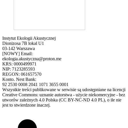
Instytut Ekologii Akustycznej
Dionizosa 7B lokal U1
03-142 Warszawa
[NOWY] Email:
ekologia.akustyczna@proton.me
KRS: 0000499971
NIP: 7123285593
REGON: 061657570
Konto. Nest Bank:
92 2530 0008 2041 1071 3655 0001
Wszystkie treści publikowane w serwisie są udostępniane na licencji
Creative Commons: uznanie autorstwa - użycie niekomercyjne - bez
utworów zależnych 4.0 Polska (CC BY-NC-ND 4.0 PL), o ile nie
jest to stwierdzone inaczej.