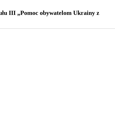
łu III „Pomoc obywatelom Ukrainy z