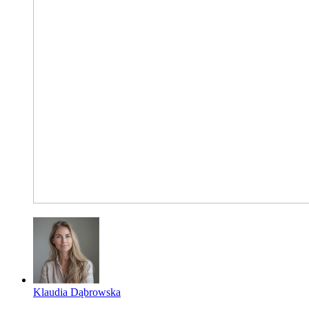
Klaudia Dąbrowska