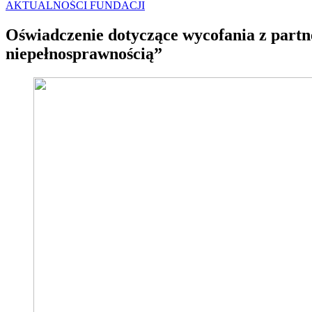
AKTUALNOŚCI FUNDACJI
Oświadczenie dotyczące wycofania z par
niepełnosprawnością”