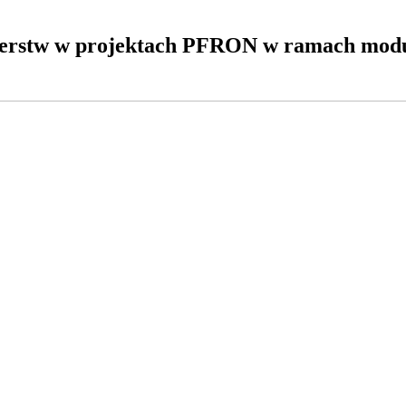
tnerstw w projektach PFRON w ramach modu