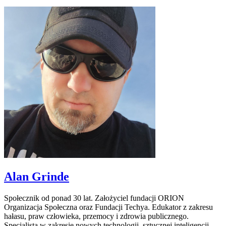
Alan Grinde
Społecznik od ponad 30 lat. Założyciel fundacji ORION
Organizacja Społeczna oraz Fundacji Techya. Edukator z zakresu
hałasu, praw człowieka, przemocy i zdrowia publicznego.
Specjalista w zakresie nowych technologii, sztucznej inteligencji