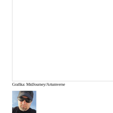
Grafika: MidJourney/Artumverse