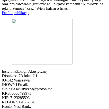
oraz projektowania graficznego. Inicjator kampanii "Niewidzialna
ręka przemocy" oraz "Wiele hałasu o hałas".
Profil i publikacje
Instytut Ekologii Akustycznej
Dionizosa 7B lokal U1
03-142 Warszawa
[NOWY] Email:
ekologia.akustyczna@proton.me
KRS: 0000499971
NIP: 7123285593
REGON: 061657570
Konto. Nest Bank: