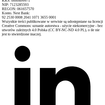
KRS: 0000499971
NIP: 7123285593
REGON: 061657570
Konto. Nest Bank:
92 2530 0008 2041 1071 3655 0001
Wszystkie treści publikowane w serwisie są udostępniane na licencji
Creative Commons: uznanie autorstwa - użycie niekomercyjne - bez
utworów zależnych 4.0 Polska (CC BY-NC-ND 4.0 PL), o ile nie
jest to stwierdzone inaczej.