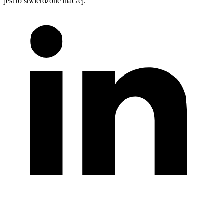
jest to stwierdzone inaczej.