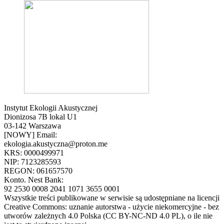
Instytut Ekologii Akustycznej
Dionizosa 7B lokal U1
03-142 Warszawa
[NOWY] Email:
ekologia.akustyczna@proton.me
KRS: 0000499971
NIP: 7123285593
REGON: 061657570
Konto. Nest Bank:
92 2530 0008 2041 1071 3655 0001
Wszystkie treści publikowane w serwisie są udostępniane na licencji
Creative Commons: uznanie autorstwa - użycie niekomercyjne - bez
utworów zależnych 4.0 Polska (CC BY-NC-ND 4.0 PL), o ile nie