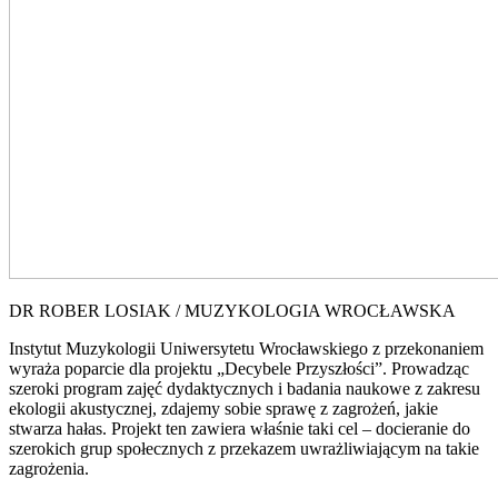
DR ROBER LOSIAK / MUZYKOLOGIA WROCŁAWSKA
Instytut Muzykologii Uniwersytetu Wrocławskiego z przekonaniem
wyraża poparcie dla projektu „Decybele Przyszłości”. Prowadząc
szeroki program zajęć dydaktycznych i badania naukowe z zakresu
ekologii akustycznej, zdajemy sobie sprawę z zagrożeń, jakie
stwarza hałas. Projekt ten zawiera właśnie taki cel – docieranie do
szerokich grup społecznych z przekazem uwrażliwiającym na takie
zagrożenia.