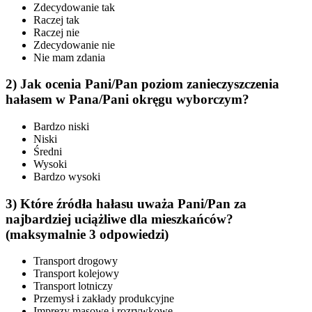
Zdecydowanie tak
Raczej tak
Raczej nie
Zdecydowanie nie
Nie mam zdania
2) Jak ocenia Pani/Pan poziom zanieczyszczenia
hałasem w Pana/Pani okręgu wyborczym?
Bardzo niski
Niski
Średni
Wysoki
Bardzo wysoki
3) Które źródła hałasu uważa Pani/Pan za
najbardziej uciążliwe dla mieszkańców?
(maksymalnie 3 odpowiedzi)
Transport drogowy
Transport kolejowy
Transport lotniczy
Przemysł i zakłady produkcyjne
Imprezy masowe i rozrywkowe