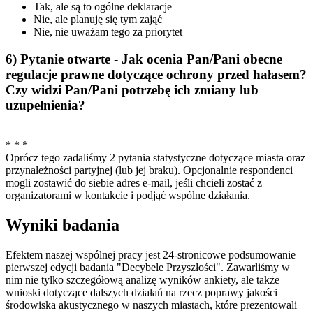
Tak, ale są to ogólne deklaracje
Nie, ale planuję się tym zająć
Nie, nie uważam tego za priorytet
6) Pytanie otwarte - Jak ocenia Pan/Pani obecne
regulacje prawne dotyczące ochrony przed hałasem?
Czy widzi Pan/Pani potrzebę ich zmiany lub
uzupełnienia?
* * *
Oprócz tego zadaliśmy 2 pytania statystyczne dotyczące miasta oraz
przynależności partyjnej (lub jej braku). Opcjonalnie respondenci
mogli zostawić do siebie adres e-mail, jeśli chcieli zostać z
organizatorami w kontakcie i podjąć wspólne działania.
Wyniki badania
Efektem naszej wspólnej pracy jest 24-stronicowe podsumowanie
pierwszej edycji badania "Decybele Przyszłości". Zawarliśmy w
nim nie tylko szczegółową analizę wyników ankiety, ale także
wnioski dotyczące dalszych działań na rzecz poprawy jakości
środowiska akustycznego w naszych miastach, które prezentowali