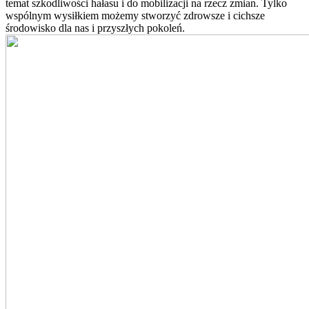
temat szkodliwości hałasu i do mobilizacji na rzecz zmian. Tylko
wspólnym wysiłkiem możemy stworzyć zdrowsze i cichsze
środowisko dla nas i przyszłych pokoleń.