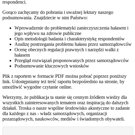
respondenci.
Gorąco zachęcamy do pobrania i uważnej lektury naszego
podsumowania. Znajdziecie w nim Państwo:
Wprowadzenie do problematyki zanieczyszczenia hałasem i
jego wpływu na zdrowie publiczne
Opis metodologii badania i charakterystykę respondentów
Analizę postrzegania problemu hałasu przez samorządowców
Ocenę obecnych regulacji prawnych i narzędzi walki z
hałasem
Przegląd rozwiązań proponowanych przez samorządowców
Podsumowanie kluczowych wniosków
Plik z raportem w formacie PDF można pobrać poprzez poniższy
link. Udostępniamy też treść raportu bezpośrednio na stronie, by
umożliwić wygodne czytanie online.
Wierzymy, że publikacja ta stanie się cennym źródłem wiedzy dla
wszystkich zainteresowanych tematem oraz inspiracją do dalszych
działań. Troska o nasze wspólne środowisko akustyczne to zadanie
dla każdego z nas - władz samorządowych, organizacji
pozarządowych, naukowców, mediów i świadomych obywateli.