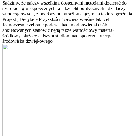
Sądzimy, że należy wszelkimi dostępnymi metodami docierać do
szerokich grup społecznych, a także elit politycznych i działaczy
samorządowych, z przekazem uwrażliwiającym na takie zagrożenia.
Projekt „Decybele Przyszłości” zawiera właśnie taki cel.
Jednocześnie zebrane podczas badań odpowiedzi osób
ankietowanych stanowić będą także wartościowy materiał
źródłowy, służący dalszym studiom nad społeczną recepcją
środowiska dźwiękowego.