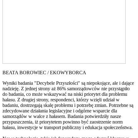
BEATA BOROWIEC / EKOWYBORCA
Wyniki badania "Decybele Przyszłości" są niepokojące, ale i dające
nadzieję. Z jednej strony aż 86% samorządowców nie przystąpiło
do badania, co może wskazywać na niski priorytet dla problemu
hałasu. Z drugiej strony, respondenci, którzy wzięli udział w
badaniu, dostrzegają skalę problemu i potrzebę zmian. Potrzebne są
zdecydowane działania legislacyjne i odgórne wsparcie dla
samorządów w walce z hałasem. Badania potwierdziły nasze
przypuszczenia, iż priorytetem powinno być zaostrzenie norm
hałasu, inwestycje w transport publiczny i edukacja społeczeństwa.