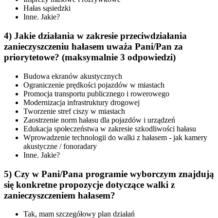
Hałas sąsiedzki
Inne. Jakie?
4) Jakie działania w zakresie przeciwdziałania
zanieczyszczeniu hałasem uważa Pani/Pan za
priorytetowe? (maksymalnie 3 odpowiedzi)
Budowa ekranów akustycznych
Ograniczenie prędkości pojazdów w miastach
Promocja transportu publicznego i rowerowego
Modernizacja infrastruktury drogowej
Tworzenie stref ciszy w miastach
Zaostrzenie norm hałasu dla pojazdów i urządzeń
Edukacja społeczeństwa w zakresie szkodliwości hałasu
Wprowadzenie technologii do walki z hałasem - jak kamery
akustyczne / fonoradary
Inne. Jakie?
5) Czy w Pani/Pana programie wyborczym znajdują
się konkretne propozycje dotyczące walki z
zanieczyszczeniem hałasem?
Tak, mam szczegółowy plan działań