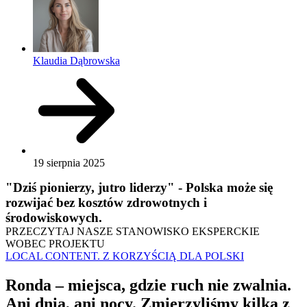
Klaudia Dąbrowska
19 sierpnia 2025
"Dziś pionierzy, jutro liderzy" - Polska może się
rozwijać bez kosztów zdrowotnych i
środowiskowych.
PRZECZYTAJ NASZE STANOWISKO EKSPERCKIE
WOBEC PROJEKTU
LOCAL CONTENT. Z KORZYŚCIĄ DLA POLSKI
Ronda – miejsca, gdzie ruch nie zwalnia.
Ani dnia, ani nocy. Zmierzyliśmy kilka z