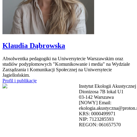
Klaudia Dąbrowska
Absolwentka pedagogiki na Uniwersytecie Warszawskim oraz
studiów podyplomowych "Komunikowanie i media" na Wydziale
Zarządzania i Komunikacji Społecznej na Uniwersytecie
Jagiellońskim.
Profil i publikacje
Instytut Ekologii Akustycznej
Dionizosa 7B lokal U1
03-142 Warszawa
[NOWY] Email:
ekologia.akustyczna@proton
KRS: 0000499971
NIP: 7123285593
REGON: 061657570