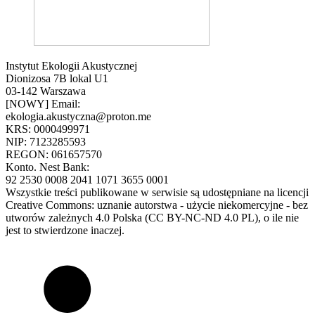
Instytut Ekologii Akustycznej
Dionizosa 7B lokal U1
03-142 Warszawa
[NOWY] Email:
ekologia.akustyczna@proton.me
KRS: 0000499971
NIP: 7123285593
REGON: 061657570
Konto. Nest Bank:
92 2530 0008 2041 1071 3655 0001
Wszystkie treści publikowane w serwisie są udostępniane na licencji
Creative Commons: uznanie autorstwa - użycie niekomercyjne - bez
utworów zależnych 4.0 Polska (CC BY-NC-ND 4.0 PL), o ile nie
jest to stwierdzone inaczej.