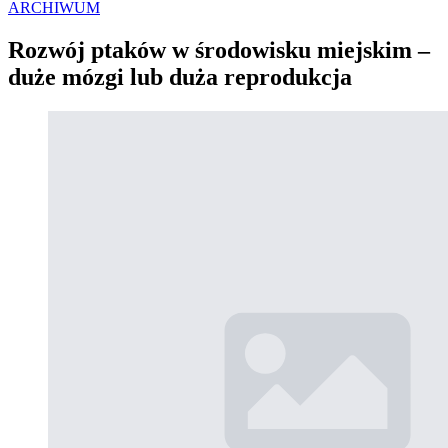
ARCHIWUM
Rozwój ptaków w środowisku miejskim –
duże mózgi lub duża reprodukcja