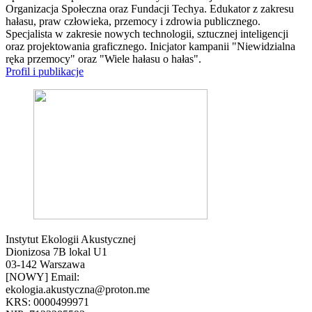
Organizacja Społeczna oraz Fundacji Techya. Edukator z zakresu
hałasu, praw człowieka, przemocy i zdrowia publicznego.
Specjalista w zakresie nowych technologii, sztucznej inteligencji
oraz projektowania graficznego. Inicjator kampanii "Niewidzialna
ręka przemocy" oraz "Wiele hałasu o hałas".
Profil i publikacje
Instytut Ekologii Akustycznej
Dionizosa 7B lokal U1
03-142 Warszawa
[NOWY] Email:
ekologia.akustyczna@proton.me
KRS: 0000499971