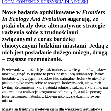
LOCAL CONTENT. Z KORZYŚCIĄ DLA POLSKI
Nowe badania opublikowane w
Frontiers
In Ecology And Evolution
sugerują, że
ptaki obrały dwie alternatywne strategie
radzenia sobie z trudnościami
związanymi z coraz bardziej
chaotycznymi ludzkimi miastami. Jedną z
nich jest posiadanie dużego mózgu, drugą
– częstsze rozmnażanie.
Przetrwanie w miastach jest tak trudne, że wiele gatunków ptaków
może wyginąć. Wszystko to przez postępującą urbanizację świata,
brutalnie wpływającą na środowisko naturalne. Jednakże niektóre
ptaki nie tylko radzą sobie w nowych środowiskach, ale w nich
kwitną. Zrozumienie, które gatunki odniosły sukces, a które nie, ma
znaczenie na realizację programów ochronnych, a także pomaga
lepiej zrozumieć gatunki, z którymi jako ludzie dzielimy swoje
miasta.
Miasta są trudnym środowiskiem dla większości gatunków i