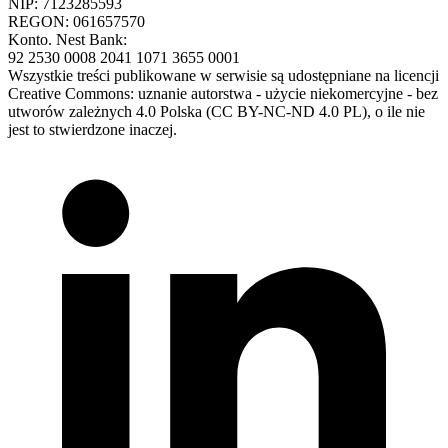
NIP: 7123285593
REGON: 061657570
Konto. Nest Bank:
92 2530 0008 2041 1071 3655 0001
Wszystkie treści publikowane w serwisie są udostępniane na licencji
Creative Commons: uznanie autorstwa - użycie niekomercyjne - bez
utworów zależnych 4.0 Polska (CC BY-NC-ND 4.0 PL), o ile nie
jest to stwierdzone inaczej.