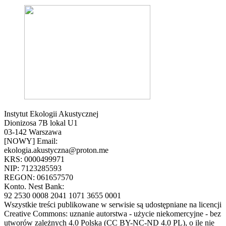
Instytut Ekologii Akustycznej
Dionizosa 7B lokal U1
03-142 Warszawa
[NOWY] Email:
ekologia.akustyczna@proton.me
KRS: 0000499971
NIP: 7123285593
REGON: 061657570
Konto. Nest Bank:
92 2530 0008 2041 1071 3655 0001
Wszystkie treści publikowane w serwisie są udostępniane na licencji
Creative Commons: uznanie autorstwa - użycie niekomercyjne - bez
utworów zależnych 4.0 Polska (CC BY-NC-ND 4.0 PL), o ile nie