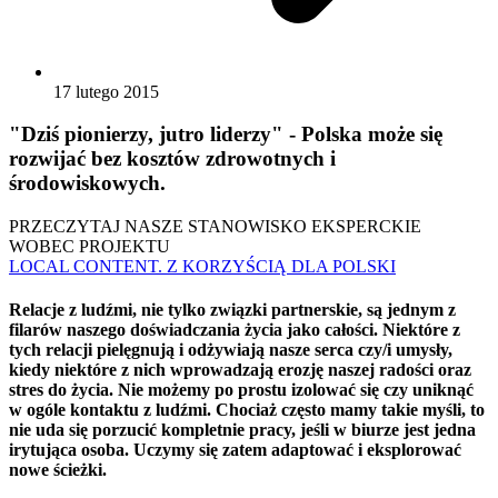
17 lutego 2015
"Dziś pionierzy, jutro liderzy" - Polska może się
rozwijać bez kosztów zdrowotnych i
środowiskowych.
PRZECZYTAJ NASZE STANOWISKO EKSPERCKIE
WOBEC PROJEKTU
LOCAL CONTENT. Z KORZYŚCIĄ DLA POLSKI
Relacje z ludźmi, nie tylko związki partnerskie, są jednym z
filarów naszego doświadczania życia jako całości. Niektóre z
tych relacji pielęgnują i odżywiają nasze serca czy/i umysły,
kiedy niektóre z nich wprowadzają erozję naszej radości oraz
stres do życia. Nie możemy po prostu izolować się czy uniknąć
w ogóle kontaktu z ludźmi. Chociaż często mamy takie myśli, to
nie uda się porzucić kompletnie pracy, jeśli w biurze jest jedna
irytująca osoba. Uczymy się zatem adaptować i eksplorować
nowe ścieżki.