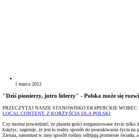
1 marca 2012
"Dziś pionierzy, jutro liderzy" - Polska może się ro
PRZECZYTAJ NASZE STANOWISKO EKSPERCKIE WOBEC
LOCAL CONTENT. Z KORZYŚCIĄ DLA POLSKI
Czy można powiedzieć, że planeta gości zorganizowane życie tylko na
księżyc, sugeruje, że jest to realny sposób do poszukiwania życia na
Ziemia, natomiast w inny sposób rośliny odbijają promienie światła,