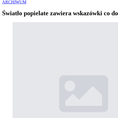
ARCHIWUM
Światło popielate zawiera wskazówki co d