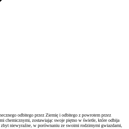
onecznego odbitego przez Ziemię i odbitego z powrotem przez
ami chemicznymi, zostawiając swoje piętno w świetle, które odbija
e są zbyt niewyraźne, w porównaniu ze swoimi rodzimymi gwiazdami,