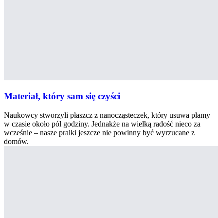
Materiał, który sam się czyści
Naukowcy stworzyli płaszcz z nanocząsteczek, który usuwa plamy
w czasie około pól godziny. Jednakże na wielką radość nieco za
wcześnie – nasze pralki jeszcze nie powinny być wyrzucane z
domów.