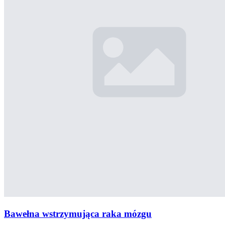
Bawełna wstrzymująca raka mózgu