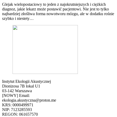
Glejak wielopostaciowy to jeden z najokrutniejszych i ciężkich
diagnoz, jakie lekarz może postawić pacjentowi. Nie jest to tylko
najbardziej złośliwa forma nowotworu mózgu, ale w dodatku rośnie
szybko i niestety…
Instytut Ekologii Akustycznej
Dionizosa 7B lokal U1
03-142 Warszawa
[NOWY] Email:
ekologia.akustyczna@proton.me
KRS: 0000499971
NIP: 7123285593
REGON: 061657570