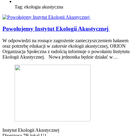
Tag:
ekologia akustyczna
Powołujemy Instytut Ekologii Akustycznej
W odpowiedzi na rosnące zagrożenie zanieczyszczeniem hałasem
oraz potrzebę edukacji w zakresie ekologii akustycznej, ORION
Organizacja Społeczna z radością informuje o powołaniu Instytutu
Ekologii Akustycznej. Nowa jednostka będzie działać w…
Instytut Ekologii Akustycznej
Dionizosa 7B lokal U1