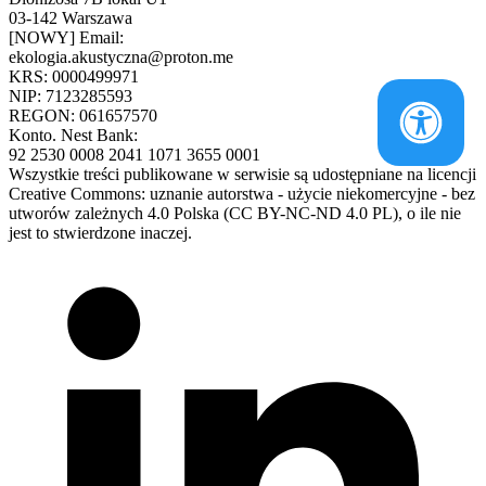
03-142 Warszawa
[NOWY] Email:
ekologia.akustyczna@proton.me
KRS: 0000499971
NIP: 7123285593
REGON: 061657570
Konto. Nest Bank:
92 2530 0008 2041 1071 3655 0001
Wszystkie treści publikowane w serwisie są udostępniane na licencji
Creative Commons: uznanie autorstwa - użycie niekomercyjne - bez
utworów zależnych 4.0 Polska (CC BY-NC-ND 4.0 PL), o ile nie
jest to stwierdzone inaczej.