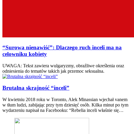
“Surowa nienawiść”: Dlaczego ruch inceli ma na
celowniku kobiety
UWAGA: Tekst zawiera wulgaryzmy, obraźliwe określenia oraz
odniesienia do tematów takich jak przemoc seksualna.
Brutalna skrajność “inceli”
W kwietniu 2018 roku w Toronto, Alek Minassian wjechał vanem
w tłum ludzi, zabijając przy tym dziesięć osób. Kilka minut po tym
wydarzeniu napisał na Facebooku: “Rebelia inceli właśnie się…