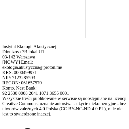
Instytut Ekologii Akustycznej
Dionizosa 7B lokal U1
03-142 Warszawa
[NOWY] Email:
ekologia.akustyczna@proton.me
KRS: 0000499971
NIP: 7123285593
REGON: 061657570
Konto. Nest Bank:
92 2530 0008 2041 1071 3655 0001
Wszystkie treści publikowane w serwisie są udostępniane na licencji
Creative Commons: uznanie autorstwa - użycie niekomercyjne - bez
utworów zależnych 4.0 Polska (CC BY-NC-ND 4.0 PL), o ile nie
jest to stwierdzone inaczej.