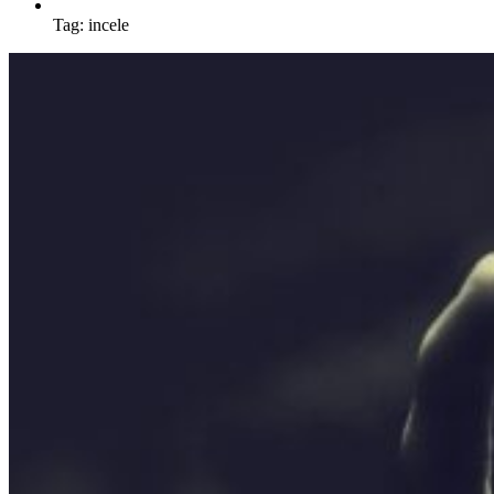
Tag:
incele