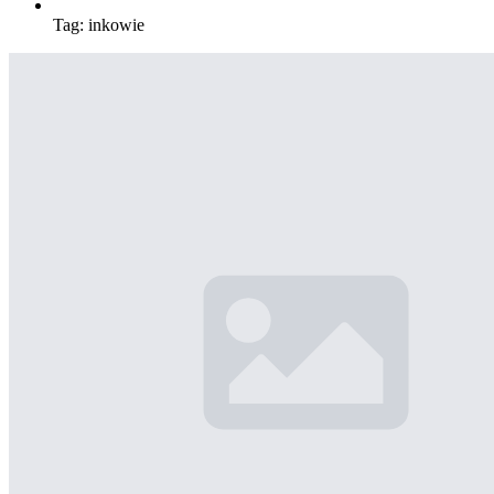
Tag:
inkowie