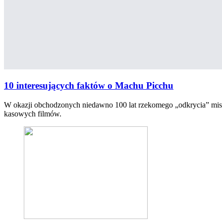
10 interesujących faktów o Machu Picchu
W okazji obchodzonych niedawno 100 lat rzekomego „odkrycia” mistyc
kasowych filmów.