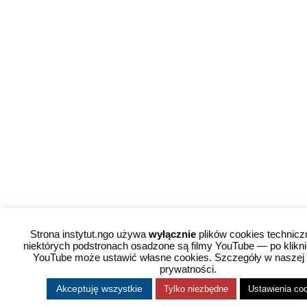
Strona instytut.ngo używa
wyłącznie
plików cookies technicz
niektórych podstronach osadzone są filmy YouTube — po kliknię
YouTube może ustawić własne cookies. Szczegóły w naszej 
prywatności.
Akceptuję wszystkie
Tylko niezbędne
Ustawienia co