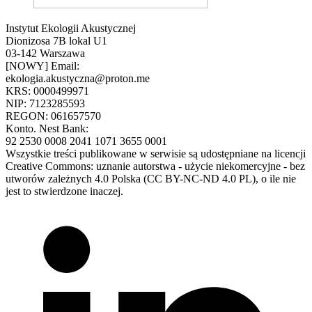
Instytut Ekologii Akustycznej
Dionizosa 7B lokal U1
03-142 Warszawa
[NOWY] Email:
ekologia.akustyczna@proton.me
KRS: 0000499971
NIP: 7123285593
REGON: 061657570
Konto. Nest Bank:
92 2530 0008 2041 1071 3655 0001
Wszystkie treści publikowane w serwisie są udostępniane na licencji
Creative Commons: uznanie autorstwa - użycie niekomercyjne - bez
utworów zależnych 4.0 Polska (CC BY-NC-ND 4.0 PL), o ile nie
jest to stwierdzone inaczej.