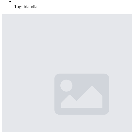
Tag:
irlandia