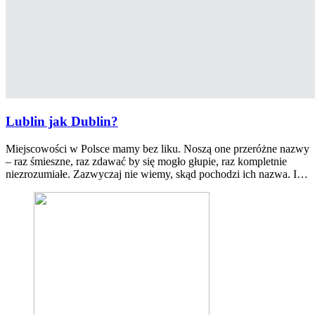
Lublin jak Dublin?
Miejscowości w Polsce mamy bez liku. Noszą one przeróżne nazwy
– raz śmieszne, raz zdawać by się mogło głupie, raz kompletnie
niezrozumiałe. Zazwyczaj nie wiemy, skąd pochodzi ich nazwa. I…