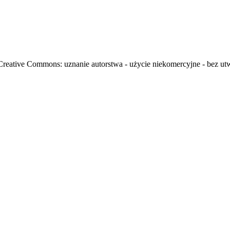
i Creative Commons: uznanie autorstwa - użycie niekomercyjne - bez u