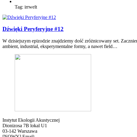
Tag:
irrwelt
Dźwięki Peryferyjne #12
W dzisiejszym epizodzie znajdziemy dość zróżnicowany set. Zacznie
ambient, industrial, eksperymentalne formy, a nawet field…
Instytut Ekologii Akustycznej
Dionizosa 7B lokal U1
03-142 Warszawa
[NOWY] Email: