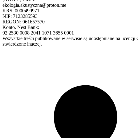
ekologia.akustyczna@proton.me
KRS: 0000499971
NIP: 7123285593
REGON: 061657570
Konto. Nest Bank:
92 2530 0008 2041 1071 3655 0001
Wszystkie treści publikowane w serwisie są udostępniane na licencj
stwierdzone inaczej.