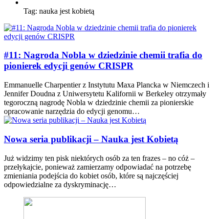
Tag:
nauka jest kobietą
#11: Nagroda Nobla w dziedzinie chemii trafia do
pionierek edycji genów CRISPR
Emmanuelle Charpentier z Instytutu Maxa Plancka w Niemczech i
Jennifer Doudna z Uniwersytetu Kalifornii w Berkeley otrzymały
tegoroczną nagrodę Nobla w dziedzinie chemii za pionierskie
opracowanie narzędzia do edycji genomu…
Nowa seria publikacji – Nauka jest Kobietą
Już widzimy ten pisk niektórych osób za ten frazes – no cóż –
przełykajcie, ponieważ zamierzamy odpowiadać na potrzebę
zmieniania podejścia do kobiet osób, które są najczęściej
odpowiedzialne za dyskryminację…