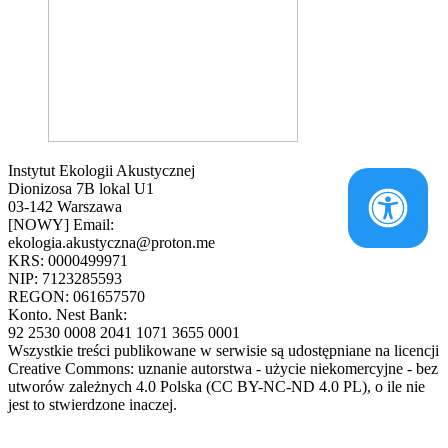
Instytut Ekologii Akustycznej
Dionizosa 7B lokal U1
03-142 Warszawa
[NOWY] Email:
ekologia.akustyczna@proton.me
KRS: 0000499971
NIP: 7123285593
REGON: 061657570
Konto. Nest Bank:
92 2530 0008 2041 1071 3655 0001
Wszystkie treści publikowane w serwisie są udostępniane na licencji
Creative Commons: uznanie autorstwa - użycie niekomercyjne - bez
utworów zależnych 4.0 Polska (CC BY-NC-ND 4.0 PL), o ile nie
jest to stwierdzone inaczej.