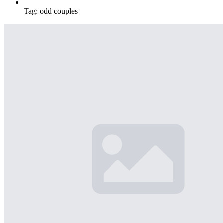
Tag:
odd couples