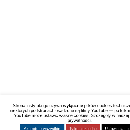
Strona instytut.ngo używa
wyłącznie
plików cookies technicz
niektórych podstronach osadzone są filmy YouTube — po kliknię
YouTube może ustawić własne cookies. Szczegóły w naszej 
prywatności.
Akceptuję wszystkie
Tylko niezbędne
Ustawienia co