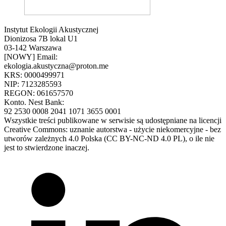
Instytut Ekologii Akustycznej
Dionizosa 7B lokal U1
03-142 Warszawa
[NOWY] Email:
ekologia.akustyczna@proton.me
KRS: 0000499971
NIP: 7123285593
REGON: 061657570
Konto. Nest Bank:
92 2530 0008 2041 1071 3655 0001
Wszystkie treści publikowane w serwisie są udostępniane na licencji
Creative Commons: uznanie autorstwa - użycie niekomercyjne - bez
utworów zależnych 4.0 Polska (CC BY-NC-ND 4.0 PL), o ile nie
jest to stwierdzone inaczej.