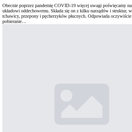
Obecnie poprzez pandemię COVID-19 więcej uwagi poświęcamy n
układowi oddechowemu. Składa się on z kilku narządów i struktur, w
tchawicy, przepony i pęcherzyków płucnych. Odpowiada oczywiście
pobieranie…