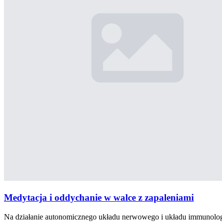
Medytacja i oddychanie w walce z zapaleniami
Na działanie autonomicznego układu nerwowego i układu immunolo