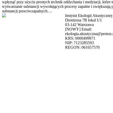
wpłynąć przy użyciu prostych technik oddychania i medytacji, które t
wytwarzanie substancji wywołujących procesy zapalne i zwiększają 
substancji przeciwzapalnych.…
Instytut Ekologii Akustycznej
Dionizosa 7B lokal U1
03-142 Warszawa
[NOWY] Email:
ekologia.akustyczna@proton
KRS: 0000499971
NIP: 7123285593
REGON: 061657570