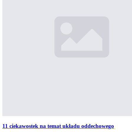
11 ciekawostek na temat układu oddechowego